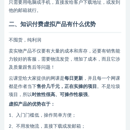
只需要用电脑或手机，直接发给客户下载地址，或发到
他的邮箱就行。
二、知识付费虚拟产品有什么优势
不囤货，纯利润
卖实物产品不仅要有大量的成本和库存，还要有销售能
力较好的客服，需要物流发货，增加了成本，而且它涉
及质量跟售后等问题！
云课堂给大家提供的网课是
每日更新
，并且每一个网课
都是作者当下
售价几千元，正在实操的项目
。不是垃圾
项目，所以
时效性很高、可操作性极强
。
虚拟产品的优势在于：
1、入门门槛低，操作简单方便；
2、不用发物流，直接下载或发邮箱；