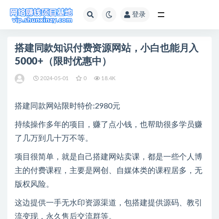
登录
全部
搭建同款知识付费资源网站，小白也能月入
5000+（限时优惠中）
2024-05-01
0
18.4K
搭建同款网站限时特价:2980元
持续操作多年的项目，赚了点小钱，也帮助很多学员赚
了几万到几十万不等。
项目很简单，就是自己搭建网站卖课，都是一些个人博
主的付费课程，主要是网创、自媒体类的课程居多，无
版权风险。
这边提供一手无水印资源渠道，包搭建提供源码、教引
流变现，永久售后交流群等。