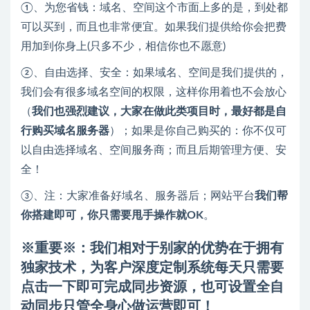
①、为您省钱：域名、空间这个市面上多的是，到处都
可以买到，而且也非常便宜。如果我们提供给你会把费
用加到你身上(只多不少，相信你也不愿意)
②、自由选择、安全：如果域名、空间是我们提供的，
我们会有很多域名空间的权限，这样你用着也不会放心
（
我们也强烈建议，大家在做此类项目时，最好都是自
行购买域名服务器
）；如果是你自己购买的：你不仅可
以自由选择域名、空间服务商；而且后期管理方便、安
全！
③、注：大家准备好域名、服务器后；网站平台
我们帮
你搭建即可，你只需要甩手操作就OK
。
※重要
※
：我们相对于别家的优势在于拥有
独家技术，为客户深度
定制系统每天只需要
点击一下即可完成同步资源
，也可设置全自
动同步只管全身心做运营即可！