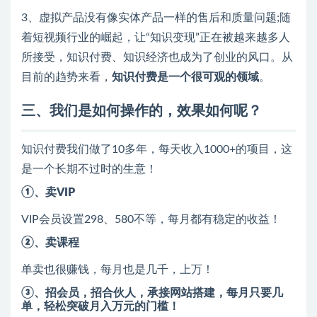
3、虚拟产品没有像实体产品一样的售后和质量问题;随
着短视频行业的崛起，让“知识变现”正在被越来越多人
所接受，知识付费、知识经济也成为了创业的风口。从
目前的趋势来看，
知识付费是一个很可观的领域
。
三、我们是如何操作的，效果如何呢？
知识付费我们做了10多年，每天收入1000+的项目，这
是一个长期不过时的生意！
①、卖VIP
VIP会员设置298、580不等，每月都有稳定的收益！
②、卖课程
单卖也很赚钱，每月也是几千，上万！
③、招会员，招合伙人，承接网站搭建，每月只要几
单，轻松突破月入万元的门槛！