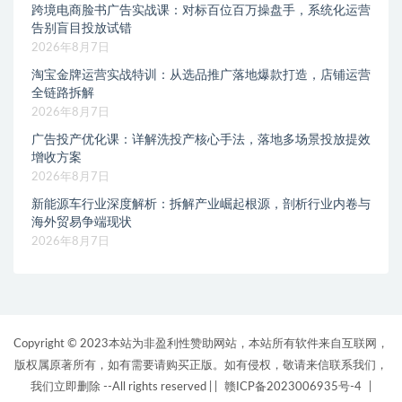
跨境电商脸书广告实战课：对标百位百万操盘手，系统化运营
告别盲目投放试错
2026年8月7日
淘宝金牌运营实战特训：从选品推广落地爆款打造，店铺运营
全链路拆解
2026年8月7日
广告投产优化课：详解洗投产核心手法，落地多场景投放提效
增收方案
2026年8月7日
新能源车行业深度解析：拆解产业崛起根源，剖析行业内卷与
海外贸易争端现状
2026年8月7日
Copyright © 2023本站为非盈利性赞助网站，本站所有软件来自互联网，
版权属原著所有，如有需要请购买正版。如有侵权，敬请来信联系我们，
我们立即删除 --All rights reserved |
|
赣ICP备2023006935号-4
|