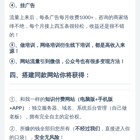
④、挂广告
流量上来后，每条广告每月收费1000+，咨询的商家络
绎不绝，每个月接上四五条很轻松，收益还是很不错
的！
⑤、做培训，网络培训衍生线下培训，都是高收入来
源！
⑥、网站流量引到微信，公众号也有很多变现方法！
四、
搭建同款网站你将获得：
①、和我一样的
知识付费网站（电脑版+手机版
+APP）
：独立服务器、域名、系统后台管理（自己做
老板），拥有完全自主的定价权。
②、所赚的钱全部归您所有（
不经过我们
，直接进入你
的口袋），
安全无风险
！