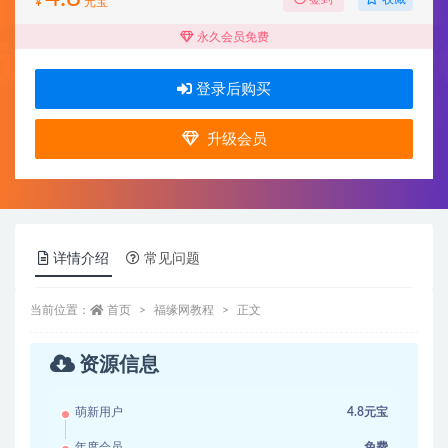
¥
元宝
永久会员免费
登录后购买
升级会员
详情介绍
常见问题
当前位置：
首页
福缘网教程
正文
资源信息
萌新用户
4.8元宝
年度会员
免费