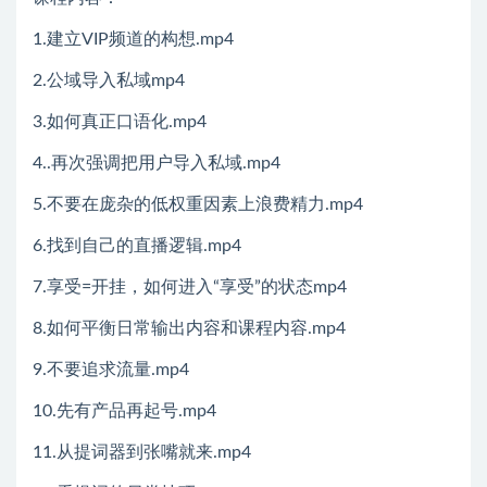
1.建立VIP频道的构想.mp4
2.公域导入私域mp4
3.如何真正口语化.mp4
4..再次强调把用户导入私域.mp4
5.不要在庞杂的低权重因素上浪费精力.mp4
6.找到自己的直播逻辑.mp4
7.享受=开挂，如何进入“享受”的状态mp4
8.如何平衡日常输出内容和课程内容.mp4
9.不要追求流量.mp4
10.先有产品再起号.mp4
11.从提词器到张嘴就来.mp4