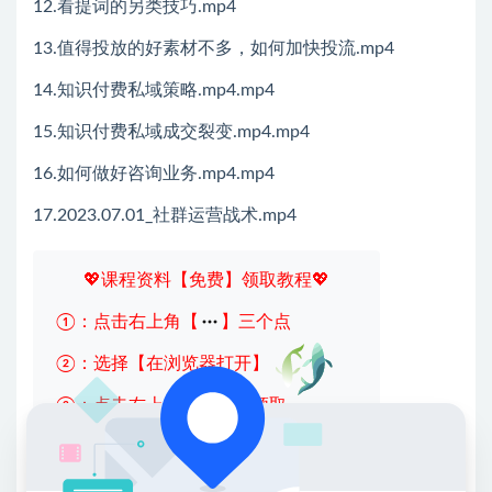
12.看提词的另类技巧.mp4
13.值得投放的好素材不多，如何加快投流.mp4
14.知识付费私域策略.mp4.mp4
15.知识付费私域成交裂变.mp4.mp4
16.如何做好咨询业务.mp4.mp4
17.2023.07.01_社群运营战术.mp4
💖课程资料【免费】领取教程💖
①：点击右上角【
】三个点
②：选择【在浏览器打开】
③：点击右上方【登录】领取
限时活动：注册新用户赠送VIP