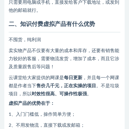
只需要用电脑或手机，直接发给客户下载地址，或发到
他的邮箱就行。
二、知识付费虚拟产品有什么优势
不囤货，纯利润
卖实物产品不仅要有大量的成本和库存，还要有销售能
力较好的客服，需要物流发货，增加了成本，而且它涉
及质量跟售后等问题！
云课堂给大家提供的网课是
每日更新
，并且每一个网课
都是作者当下
售价几千元，正在实操的项目
。不是垃圾
项目，所以
时效性很高、可操作性极强
。
虚拟产品的优势在于：
1、入门门槛低，操作简单方便；
2、不用发物流，直接下载或发邮箱；