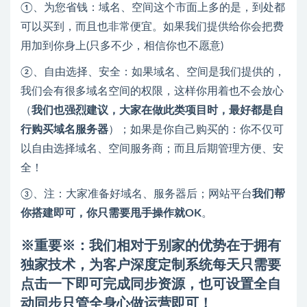
①、为您省钱：域名、空间这个市面上多的是，到处都
可以买到，而且也非常便宜。如果我们提供给你会把费
用加到你身上(只多不少，相信你也不愿意)
②、自由选择、安全：如果域名、空间是我们提供的，
我们会有很多域名空间的权限，这样你用着也不会放心
（
我们也强烈建议，大家在做此类项目时，最好都是自
行购买域名服务器
）；如果是你自己购买的：你不仅可
以自由选择域名、空间服务商；而且后期管理方便、安
全！
③、注：大家准备好域名、服务器后；网站平台
我们帮
你搭建即可，你只需要甩手操作就OK
。
※重要
※
：我们相对于别家的优势在于拥有
独家技术，为客户深度
定制系统每天只需要
点击一下即可完成同步资源
，也可设置全自
动同步只管全身心做运营即可！