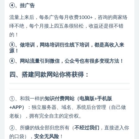
④、挂广告
流量上来后，每条广告每月收费1000+，咨询的商家络
绎不绝，每个月接上四五条很轻松，收益还是很不错
的！
⑤、做培训，网络培训衍生线下培训，都是高收入来
源！
⑥、网站流量引到微信，公众号也有很多变现方法！
四、
搭建同款网站你将获得：
①、和我一样的
知识付费网站（电脑版+手机版
+APP）
：独立服务器、域名、系统后台管理（自己做
老板），拥有完全自主的定价权。
②、所赚的钱全部归您所有（
不经过我们
，直接进入你
的口袋），
安全无风险
！