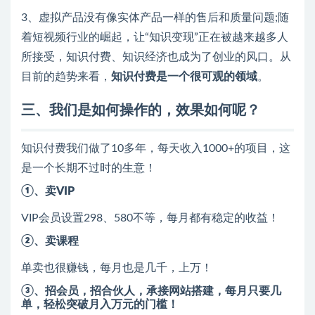
3、虚拟产品没有像实体产品一样的售后和质量问题;随
着短视频行业的崛起，让“知识变现”正在被越来越多人
所接受，知识付费、知识经济也成为了创业的风口。从
目前的趋势来看，
知识付费是一个很可观的领域
。
三、我们是如何操作的，效果如何呢？
知识付费我们做了10多年，每天收入1000+的项目，这
是一个长期不过时的生意！
①、卖VIP
VIP会员设置298、580不等，每月都有稳定的收益！
②、卖课程
单卖也很赚钱，每月也是几千，上万！
③、招会员，招合伙人，承接网站搭建，每月只要几
单，轻松突破月入万元的门槛！