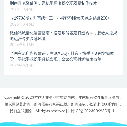
到声音克隆部署，系统掌握涨粉变现双赢制作技术
2026年8月6日
（19736期）别再瞎打工！小程序副业每天稳定躺赚200+
2026年8月6日
微信私域量化运营指南：搭建账号基建打造热号，脱敏风控规
避运营各类高危风险
2026年8月6日
全网主流广告投放课，腾讯ADQ / 抖音 / 快手 / B 站实操教
学，手把手教投手赚钱变现，全套变现拆解稳定出单
2026年8月6日
Copyright © 2023本站为非盈利性赞助网站，本站所有软件来自互联网，
版权属原著所有，如有需要请购买正版。如有侵权，敬请来信联系我们，
我们立即删除 --All rights reserved |
|
赣ICP备2023006935号-4
|