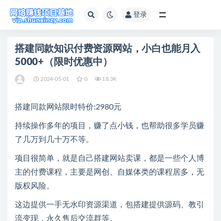
登录
全部
搭建同款知识付费资源网站，小白也能月入
5000+（限时优惠中）
2024-05-01
0
18.3K
搭建同款网站限时特价:2980元
持续操作多年的项目，赚了点小钱，也帮助很多学员赚
了几万到几十万不等。
项目很简单，就是自己搭建网站卖课，都是一些个人博
主的付费课程，主要是网创、自媒体类的课程居多，无
版权风险。
这边提供一手无水印资源渠道，包搭建提供源码、教引
流变现，永久售后交流群等。