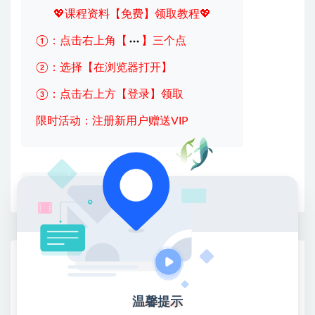
💖课程资料【免费】领取教程💖
①：点击右上角【
】三个点
②：选择【在浏览器打开】
③：点击右上方【登录】领取
限时活动：注册新用户赠送VIP
收藏
海报
链接
网赚基地简介
站长微信：无
温馨提示
❤本站：本站整合多方资源站，主要面向互联网创业