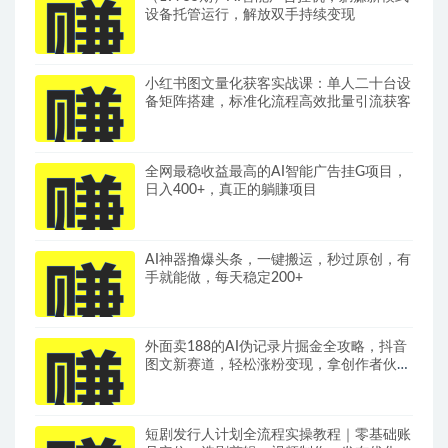
设备托管运行，解放双手持续变现
小红书图文量化获客实战课：单人二十台设
备矩阵搭建，标准化流程高效批量引流获客
全网最稳收益最高的AI智能广告挂G项目，
日入400+，真正的躺賺项目
AI神器撸爆头条，一键搬运，秒过原创，有
手就能做，每天稳定200+
外面卖188的AI伪记录片掘金全攻略，抖音
图文新赛道，轻松涨粉变现，拿创作者伙伴
计划收益【文档】
短剧发行人计划全流程实操教程｜零基础账