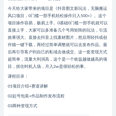
今天给大家带来的项目是《抖音图文新玩法，无脑搬运
风口项目，0门槛一部手机轻松操作日入500+》。这个
项目操作容易，极易上手。0基础0门槛一部手机就可以
直接上手，大家可以多准备几个号用矩阵的玩法，引流
效果强大。直接去抖音上找素材图片，然后用轻抖或创
作猫一键下载，再经过简单调整就可以去发布作品。最
后再引导客户到自己的私域去做成交。这一套变现方式
超简单，流量大利润高，这个是一个收益越做越高的项
目，抓住时机入场，月入2w是很轻松的事。
课程目录：
01项目介绍+赛道讲解
02起号包装+作品制作发布流程
03两种变现方式