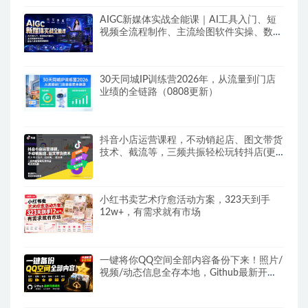
AIGC新媒体实战全能课｜AI工具入门、短
视频全流程制作、主流绘图软件实操、数字
人商业视频落地教程
30天同城IP训练营2026年，从流量到门店
业绩的全链路（0808更新）
抖音小店运营课程，不动销起店、图文带货
技术、截流等，三频共振轻松玩转抖店(更
新26年08月)
小红书卖艺术疗愈活动方案，323天到手
12w+，有需求就有市场
一键将你QQ空间全部内容备份下来！照片/
视频/动态信息全存本地，Github最新开源
项目QzoneArchive