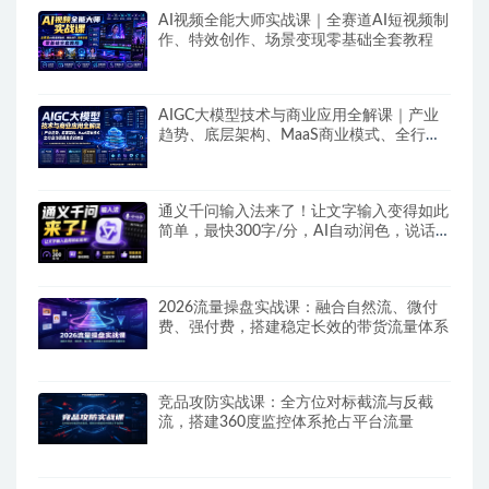
AI视频全能大师实战课｜全赛道AI短视频制
作、特效创作、场景变现零基础全套教程
AIGC大模型技术与商业应用全解课｜产业
趋势、底层架构、MaaS商业模式、全行业
场景落地实战教程
通义千问输入法来了！让文字输入变得如此
简单，最快300字/分，AI自动润色，说话秒
变工整文字
2026流量操盘实战课：融合自然流、微付
费、强付费，搭建稳定长效的带货流量体系
竞品攻防实战课：全方位对标截流与反截
流，搭建360度监控体系抢占平台流量