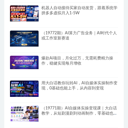
机器人自动接待买家自动发货，跟着系统学
拼多多虚拟月入1-5W
（19772期）AI算力广告业务｜AI时代个人
或工作室新赛道
爆款Ai项目，月化过万，无需耗费精力操
作，稳健实现每月增收
用大白话教你玩转AI，AI自媒体实操制作变
现，0基础也能上手，从内容到变现
（19771期）AI自媒体实操变现课｜大白话
教学，从短剧漫剧到动画制作，零基础也能
掌握爆款内容创作与变现全流程