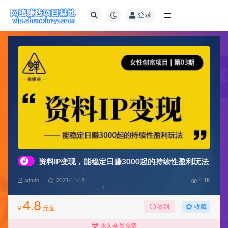
登录
全部
#
资料IP变现，能稳定日赚3000起的持续性盈利玩法
admin
2023-11-18
1.1K
4.8
收藏
签到
¥
元宝
永久会员免费