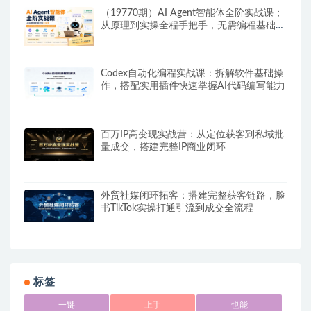
（19770期）AI Agent智能体全阶实战课；
从原理到实操全程手把手，无需编程基础也
能搭建自动运行的智能体
Codex自动化编程实战课：拆解软件基础操
作，搭配实用插件快速掌握AI代码编写能力
百万IP高变现实战营：从定位获客到私域批
量成交，搭建完整IP商业闭环
外贸社媒闭环拓客：搭建完整获客链路，脸
书TikTok实操打通引流到成交全流程
标签
一键
上手
也能