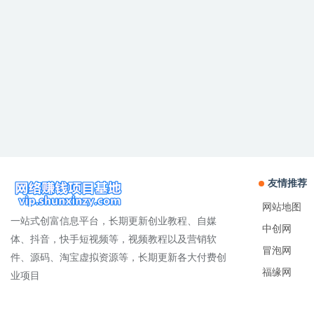
友情推荐
网站地图
一站式创富信息平台，长期更新创业教程、自媒
中创网
体、抖音，快手短视频等，视频教程以及营销软
冒泡网
件、源码、淘宝虚拟资源等，长期更新各大付费创
福缘网
业项目