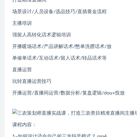
场景设计/人员设备/选品技巧/直插黄金流程
主播培训
强留人高转化话术逻辑培训
开播暖场话术/产品讲解话术/憋单洗膪话术/放
单催单话术/互动话术/留人话术/转品话术等
直播运营
玩转直播运营技巧
开播运营/直播间运营/数据分析/复盘逻辑/dou+投放
课程内容：
1–如何设计适合自己的三农抖音模式？.mp4