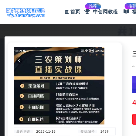
推荐
推
首页
中创网教程
全部
4
最近更新
2023-11-18
资源编号
1439