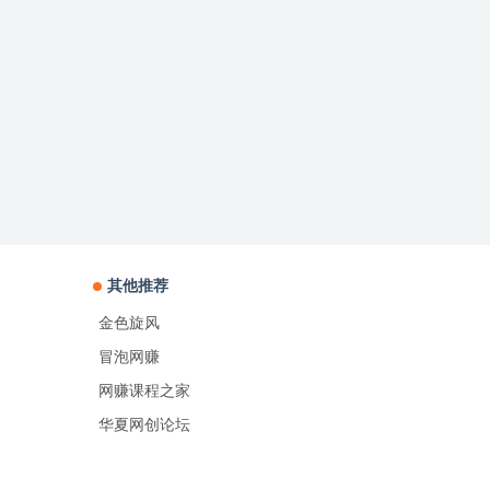
其他推荐
金色旋风
冒泡网赚
网赚课程之家
华夏网创论坛