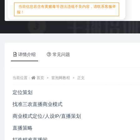
当前信息若含有黄赌毒等违法违规不良内容，请联系客服举
报！
详情介绍
常见问题
当前位置：
首页
冒泡网教程
正文
定位策划
找准三农直播商业模式
商业模式定位/人设IP/直播策划
直播策略
打造精准直播间