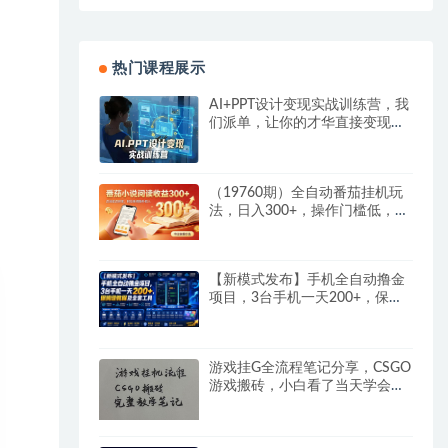
热门课程展示
AI+PPT设计变现实战训练营，我
们派单，让你的才华直接变现，
三大核心模块带你构建Al设计x派
单变现的完整闭环
（19760期）全自动番茄挂机玩
法，日入300+，操作门槛低，一
台电脑即可开展
【新模式发布】手机全自动撸金
项目，3台手机一天200+，保姆
级教程及全套工具
游戏挂G全流程笔记分享，CSGO
游戏搬砖，小白看了当天学会见
收益