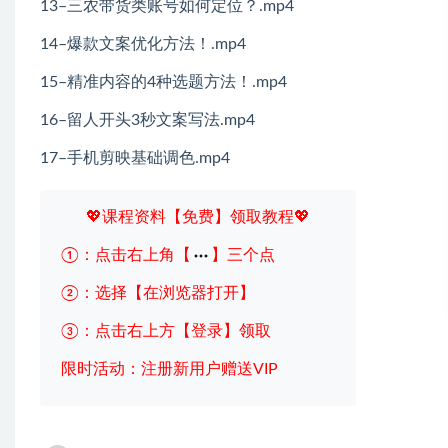
13–三农带货类账号如何定位？.mp4
14–爆款文案优化方法！.mp4
15–精准内容的4种选题方法！.mp4
16–留人开头3秒文案写法.mp4
17–手机剪映基础调色.mp4
💖课程资料【免费】领取教程💖
①：点击右上角【
】三个点
②：选择【在浏览器打开】
③：点击右上方【登录】领取
限时活动：注册新用户赠送VIP