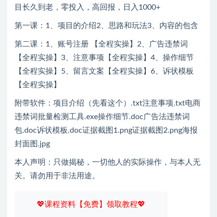
目长久到老，零投入，高回报，日入1000+
第一课：1、项目的介绍2、思路和玩法3、内容的包含
第二课：1、账号注册 【全程实操】2、广告违禁词
【全程实操】3、注意事项【全程实操】4、操作细节
【全程实操】5、留言文案【全程实操】6、诉状模板
【全程实操】
附带软件：项目介绍（先看这个）.txt注意事项.txt电商
违禁词批量检测工具.exe操作细节.doc广告法违禁词
包.doc诉状模板.doc证据截图1.png证据截图2.png海报
封面图.jpg
本人声明：只做揭秘，一切他人的实际操作，与本人无
关。请勿用于非法用途。
💖课程资料【免费】领取教程💖