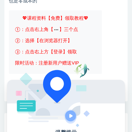
也是零成本的
💖课程资料【免费】领取教程💖
①：点击右上角【
】三个点
②：选择【在浏览器打开】
③：点击右上方【登录】领取
限时活动：注册新用户赠送VIP
收藏
海报
链接
网赚基地简介
站长微信：无