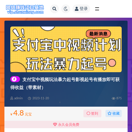
登录
全部
#
支付宝中视频玩法暴力起号影视起号有播放即可获
得收益（带素材）
admin
2023-11-20
875
4.8
收藏
签到
¥
元宝
永久会员免费