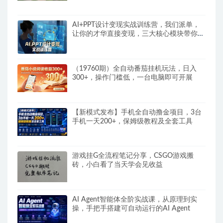
AI+PPT设计变现实战训练营，我们派单，
让你的才华直接变现，三大核心模块带你构
建Al设计x派单变现的完整闭环
（19760期）全自动番茄挂机玩法，日入
300+，操作门槛低，一台电脑即可开展
【新模式发布】手机全自动撸金项目，3台
手机一天200+，保姆级教程及全套工具
游戏挂G全流程笔记分享，CSGO游戏搬
砖，小白看了当天学会见收益
AI Agent智能体全阶实战课，从原理到实
操，手把手搭建可自动运行的AI Agent