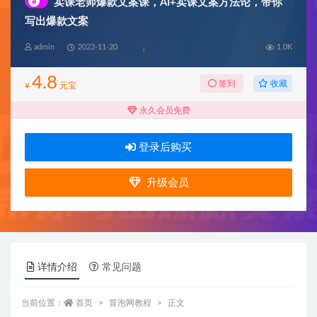
#
卖课老师爆款文案课，AI+卖课文案方法论，带你
写出爆款文案
admin
2023-11-20
1.0K
4.8
收藏
签到
¥
元宝
永久会员免费
登录后购买
升级会员
详情介绍
常见问题
当前位置：
首页
冒泡网教程
正文