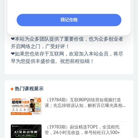
❤本站：本站整合多方资源站，主要面向互联网创业
类&副业类，资源丰富 物超所值。
我记住啦
❤能助您：找项目 + 低成本创业 + 减少信息差 + 见识
各种项目 + 提升网创认知。
❤本站为众多团队提供了重要价值，也为众多创业者
开启网络之门，广受好评！
❤如果您也依存于互联网，欢迎加入本站会员，将尽
早为您提供丰盛价值。祝您前程似锦！
热门课程展示
（19784期）互联网IP训练营短视频打造
课；先忘掉错误认知，解析百亿曝光真相，
重新树立内容创作方向感与收入模型认知
（19783期）副业精选TOP1，全流程托
管，24小时见收益，单号轻松日入500+