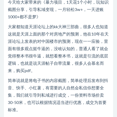
今天给大家带来的《暴力项目，1天花1个小时，玩知识
截图分享，引导私域变现，一月轻松3w+，一天进账
1000+都不是梦》
大家都知道天涯论坛上的kk大神三部曲，很多人也知道
这就是天涯上面的那个对房地产的预测，他在10年在天
涯论坛上发表的对中国楼市的预测，现在一一应验，里
面有很多观点挺牛逼的，没啥认知的，普通人看了就会
觉得整本书很牛逼，就想看整本书，这就是引流的底层
逻辑，也就是说天涯帖子自带流量，很多人会慕名而
来，购买pdf。
简单说就是将电子书的内容截图，简单处理后发布到抖
音、快手、小红薯，有需要的人自然会私信你想要全
集，我们就引导到私域进行成交，一份资料市场价卖
30-50米，也可以根据情况适当进行优惠，成交为首要
标准。