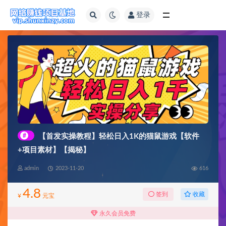
登录
全部
#
【首发实操教程】轻松日入1K的猫鼠游戏【软件
+项目素材】【揭秘】
admin
2023-11-20
616
4.8
收藏
签到
¥
元宝
永久会员免费