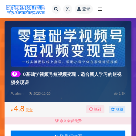
登录
全部
#
0基础学视频号短视频变现，适合新人学习的短视
频变现课
admin
2023-11-20
1.3K
4.8
收藏
签到
¥
元宝
永久会员免费