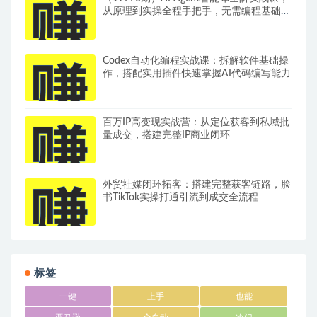
从原理到实操全程手把手，无需编程基础也
能搭建自动运行的智能体
Codex自动化编程实战课：拆解软件基础操
作，搭配实用插件快速掌握AI代码编写能力
百万IP高变现实战营：从定位获客到私域批
量成交，搭建完整IP商业闭环
外贸社媒闭环拓客：搭建完整获客链路，脸
书TikTok实操打通引流到成交全流程
标签
一键
上手
也能