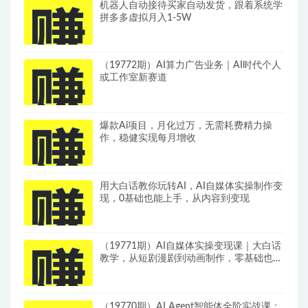
机器人自动接待买家自动发货，跟着系统学
拼多多虚拟月入1-5W
（19772期）AI算力广告业务｜AI时代个人
或工作室新赛道
爆款Ai项目，月化过万，无需耗费精力操
作，稳健实现每月增收
用大白话教你玩转AI，AI自媒体实操制作变
现，0基础也能上手，从内容到变现
（19771期）AI自媒体实操变现课｜大白话
教学，从短剧漫剧到动画制作，零基础也能
掌握爆款内容创作与变现全流程
（19770期）AI Agent智能体全阶实战课；