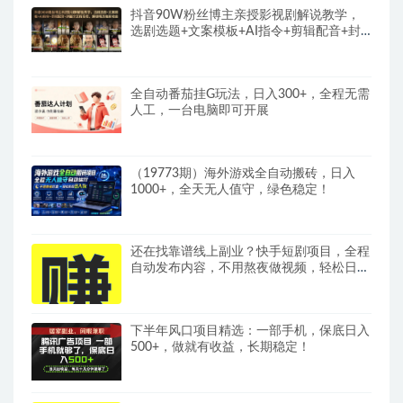
抖音90W粉丝博主亲授影视剧解说教学，
选剧选题+文案模板+AI指令+剪辑配音+封
面全流程变现，解锁精选独家收益
全自动番茄挂G玩法，日入300+，全程无需
人工，一台电脑即可开展
（19773期）海外游戏全自动搬砖，日入
1000+，全天无人值守，绿色稳定！
还在找靠谱线上副业？快手短剧项目，全程
自动发布内容，不用熬夜做视频，轻松日入
500+
下半年风口项目精选：一部手机，保底日入
500+，做就有收益，长期稳定！