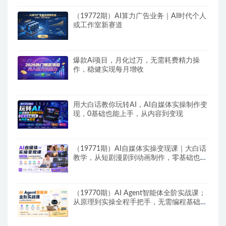
（19772期）AI算力广告业务｜AI时代个人
或工作室新赛道
爆款Ai项目，月化过万，无需耗费精力操
作，稳健实现每月增收
用大白话教你玩转AI，AI自媒体实操制作变
现，0基础也能上手，从内容到变现
（19771期）AI自媒体实操变现课｜大白话
教学，从短剧漫剧到动画制作，零基础也能
掌握爆款内容创作与变现全流程
（19770期）AI Agent智能体全阶实战课；
从原理到实操全程手把手，无需编程基础也
能搭建自动运行的智能体