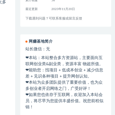
累计销量
56
太多
最近更新
2023年11月20日
下载遇到问题？可联系客服或留言反馈
网赚基地简介
站长微信：无
❤本站：本站整合多方资源站，主要面向互
联网创业类&副业类，资源丰富 物超所值。
❤能助您：找项目 + 低成本创业 + 减少信息
差 + 见识各种项目 + 提升网创认知。
❤本站为众多团队提供了重要价值，也为众
多创业者开启网络之门，广受好评！
❤如果您也依存于互联网，欢迎加入本站会
员，将尽早为您提供丰盛价值。祝您前程似
锦！