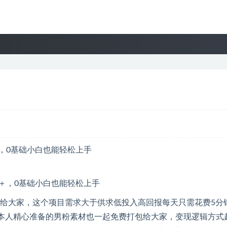
，0基础小白也能轻松上手
分享给大家，这个项目需求大于供求低投入高回报每天只需花费5分
，本人精心准备的男粉素材也一起免费打包给大家，变现逻辑方式