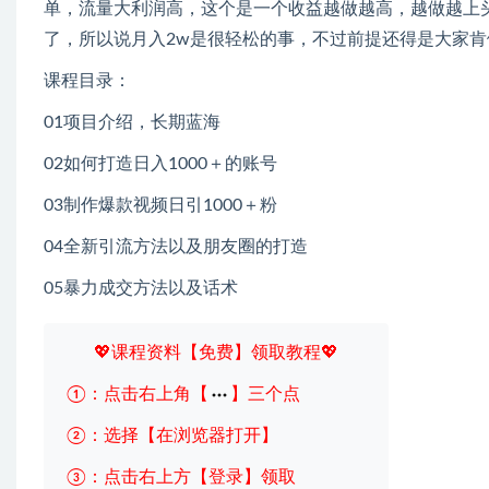
单，流量大利润高，这个是一个收益越做越高，越做越上
了，所以说月入2w是很轻松的事，不过前提还得是大家
课程目录：
01项目介绍，长期蓝海
02如何打造日入1000＋的账号
03制作爆款视频日引1000＋粉
04全新引流方法以及朋友圈的打造
05暴力成交方法以及话术
💖课程资料【免费】领取教程💖
①：点击右上角【
】三个点
②：选择【在浏览器打开】
③：点击右上方【登录】领取