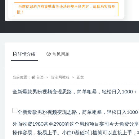
当前信息若含有黄赌毒等违法违规不良内容，请联系客服举
报！
详情介绍
常见问题
当前位置：
首页
冒泡网教程
正文
全新爆款男粉视频变现思路，简单粗暴，轻松日入1000＋
外面收费1980甚至2980的这个男粉项目妄司今天免费
操作容易，极易上手。小白0基础0门槛就可以直接上手