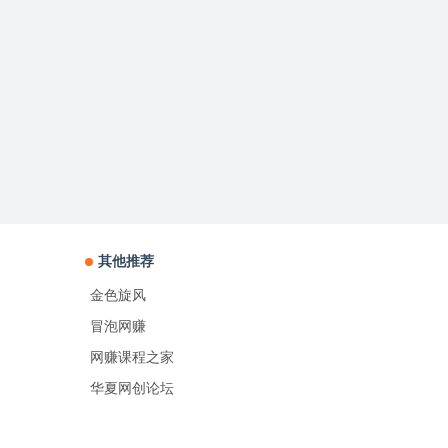
其他推荐
金色旋风
冒泡网赚
网赚课程之家
华夏网创论坛