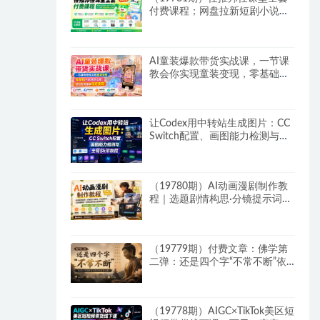
付费课程；网盘拉新短剧小说多
平台变现，从入门到高阶零基础
也能轻松上手实操
AI童装爆款带货实战课，一节课
教会你实现童装变现，零基础也
能落地实操
让Codex用中转站生成图片：CC
Switch配置、画图能力检测与全
局Skill教程
（19780期）AI动画漫剧制作教
程｜选题剧情构思·分镜提示词撰
写·AI绘图配音·2D动画制作·剪映
实操完成完整漫剧成片
（19779期）付费文章：佛学第
二弹：还是四个字“不常不断”依
托八不偈解读无我因果连续之理
（19778期）AIGC×TikTok美区短