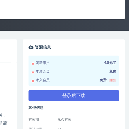
资源信息
萌新用户
4.8元宝
年度会员
免费
永久会员
免费
推荐
登录后下载
其他信息
钟，
有效期
永久有效
超简