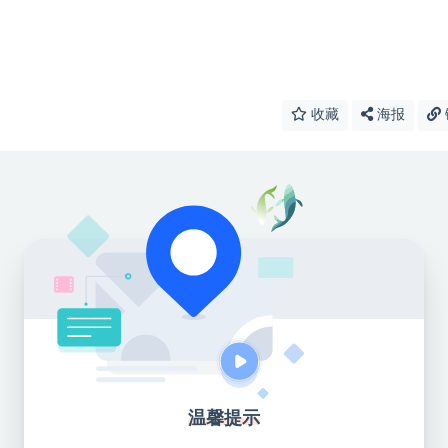
收藏
海报
温馨提示