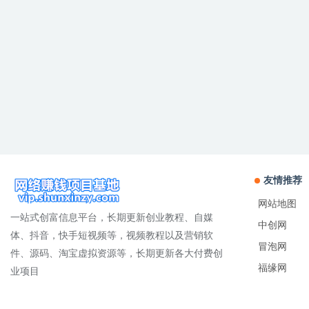
友情推荐
网站地图
一站式创富信息平台，长期更新创业教程、自媒
中创网
体、抖音，快手短视频等，视频教程以及营销软
冒泡网
件、源码、淘宝虚拟资源等，长期更新各大付费创
福缘网
业项目