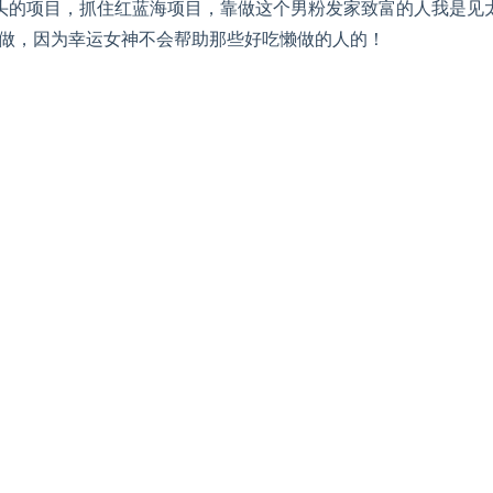
头的项目，抓住红蓝海项目，靠做这个男粉发家致富的人我是见
肯做，因为幸运女神不会帮助那些好吃懒做的人的！