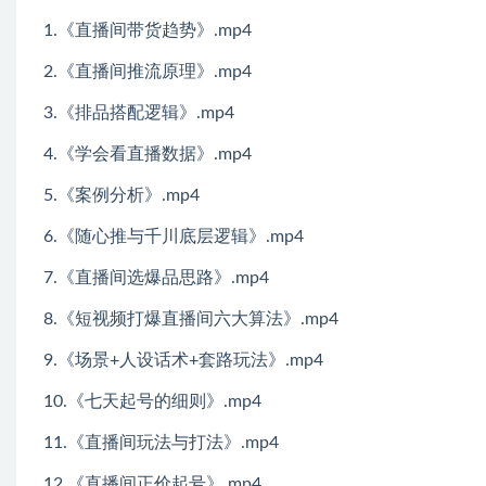
1.《直播间带货趋势》.mp4
2.《直播间推流原理》.mp4
3.《排品搭配逻辑》.mp4
4.《学会看直播数据》.mp4
5.《案例分析》.mp4
6.《随心推与千川底层逻辑》.mp4
7.《直播间选爆品思路》.mp4
8.《短视频打爆直播间六大算法》.mp4
9.《场景+人设话术+套路玩法》.mp4
10.《七天起号的细则》.mp4
11.《直播间玩法与打法》.mp4
12.《直播间正价起号》.mp4