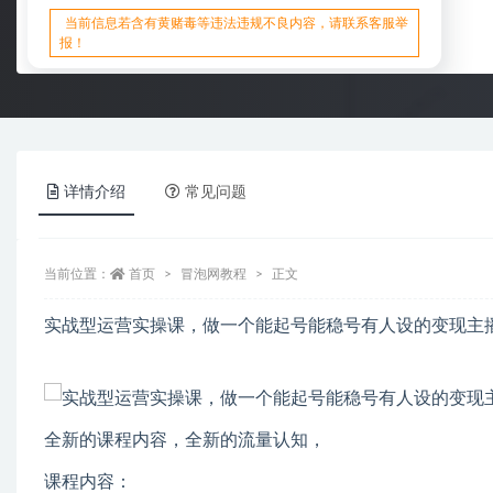
当前信息若含有黄赌毒等违法违规不良内容，请联系客服举
报！
详情介绍
常见问题
当前位置：
首页
冒泡网教程
正文
实战型运营实操课，做一个能起号能稳号有人设的变现主
全新的课程内容，全新的流量认知，
课程内容：