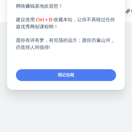
网络赚钱基地欢迎您！
收藏
海报
建议使用
Ctrl + D
收藏本站，让你不再错过任何
篇优秀网创课程哟！
愿你有诗有梦，有坦荡的远方；愿你历遍山河，
仍觉得人间值得!
我记住啦