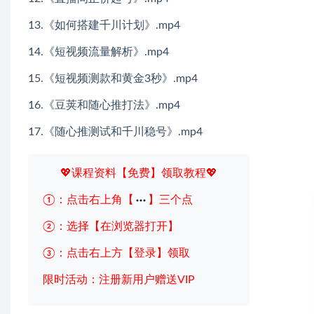
13.《如何搭建千川计划》.mp4
14.《短视频流量解析》.mp4
15.《短视频测款和黄金3秒》.mp4
16.《豆荚和随心推打法》.mp4
17.《随心推测试和千川稳号》.mp4
💖课程资料【免费】领取教程💖
①：点击右上角【
】三个点
②：选择【在浏览器打开】
③：点击右上方【登录】领取
限时活动：注册新用户赠送VIP