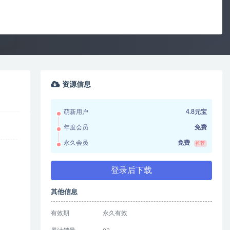
资源信息
萌新用户
4.8元宝
年度会员
免费
永久会员
免费
推荐
登录后下载
其他信息
有效期
永久有效