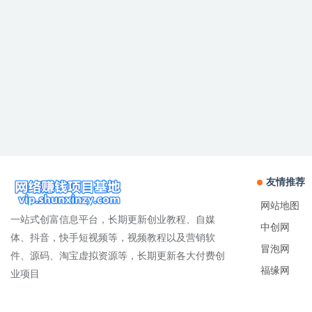
友情推荐
网站地图
一站式创富信息平台，长期更新创业教程、自媒
中创网
体、抖音，快手短视频等，视频教程以及营销软
冒泡网
件、源码、淘宝虚拟资源等，长期更新各大付费创
福缘网
业项目