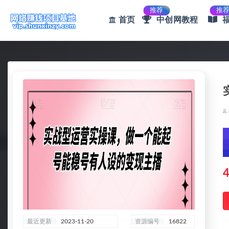
推荐
推
首页
中创网教程
全部
4
最近更新
2023-11-20
资源编号
16822