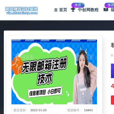
推荐
推
首页
中创网教程
全部
4
最近更新
2023-11-20
资源编号
16841