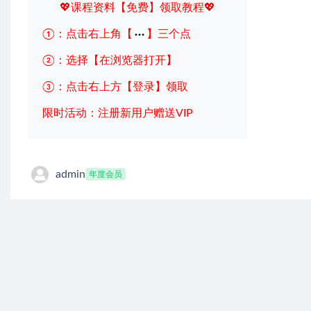
💖课程资料【免费】领取教程💖
①：点击右上角【
】三个点
②：选择【在浏览器打开】
③：点击右上方【登录】领取
限时活动：注册新用户赠送VIP
admin
年度会员