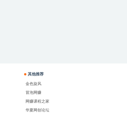
其他推荐
金色旋风
冒泡网赚
网赚课程之家
华夏网创论坛