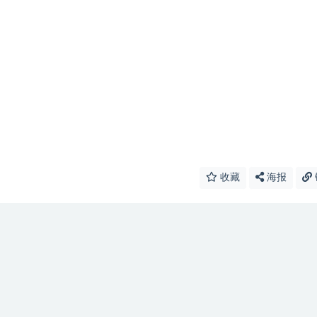
收藏
海报