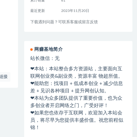
累计销量
61
最近更新
2023年11月20日
下载遇到问题？可联系客服或留言反馈
网赚基地简介
站长微信：无
❤本站：本站整合多方资源站，主要面向互
联网创业类&副业类，资源丰富 物超所值。
链接
❤能助您：找项目 + 低成本创业 + 减少信息
差 + 见识各种项目 + 提升网创认知。
❤本站为众多团队提供了重要价值，也为众
多创业者开启网络之门，广受好评！
❤如果您也依存于互联网，欢迎加入本站会
员，将尽早为您提供丰盛价值。祝您前程似
锦！