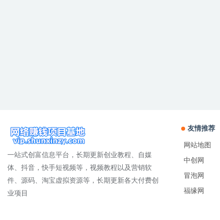
友情推荐
网站地图
一站式创富信息平台，长期更新创业教程、自媒
中创网
体、抖音，快手短视频等，视频教程以及营销软
冒泡网
件、源码、淘宝虚拟资源等，长期更新各大付费创
福缘网
业项目