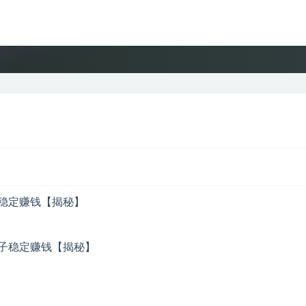
子稳定赚钱【揭秘】