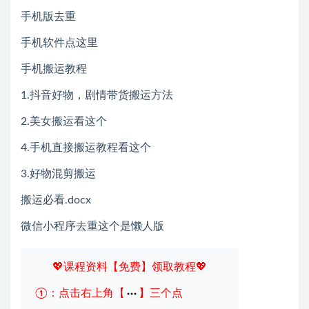
手机版去重
手机软件点这里
手机搬运教程
1.抖音好物，剧情带货搬运方法
2.美女搬运看这个
4.手机直接搬运教程看这个
3.好物混剪搬运
搬运必看.docx
微信小程序去重这个是懒人版
💖课程资料【免费】领取教程💖
①：点击右上角【
】三个点