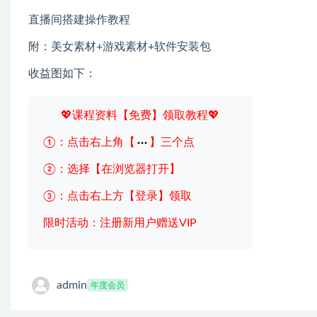
直播间搭建操作教程
附：美女素材+游戏素材+软件安装包
收益图如下：
💖课程资料【免费】领取教程💖
①：点击右上角【
】三个点
②：选择【在浏览器打开】
③：点击右上方【登录】领取
限时活动：注册新用户赠送VIP
admin
年度会员