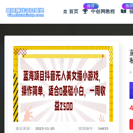
推荐
推
首页
中创网教程
全部
4
最近更新
2023-11-20
资源编号
16855