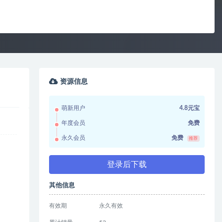
资源信息
萌新用户
4.8元宝
年度会员
免费
永久会员
免费
推荐
登录后下载
其他信息
有效期
永久有效