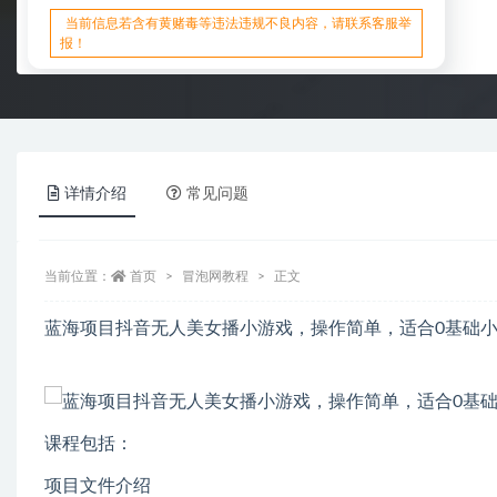
当前信息若含有黄赌毒等违法违规不良内容，请联系客服举
报！
详情介绍
常见问题
当前位置：
首页
冒泡网教程
正文
蓝海项目抖音无人美女播小游戏，操作简单，适合0基础小
课程包括：
项目文件介绍