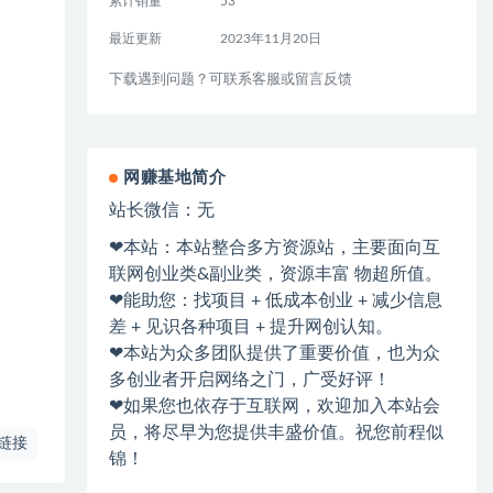
累计销量
53
最近更新
2023年11月20日
下载遇到问题？可联系客服或留言反馈
网赚基地简介
站长微信：无
❤本站：本站整合多方资源站，主要面向互
联网创业类&副业类，资源丰富 物超所值。
❤能助您：找项目 + 低成本创业 + 减少信息
差 + 见识各种项目 + 提升网创认知。
❤本站为众多团队提供了重要价值，也为众
多创业者开启网络之门，广受好评！
❤如果您也依存于互联网，欢迎加入本站会
员，将尽早为您提供丰盛价值。祝您前程似
链接
锦！