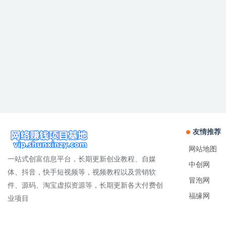
友情推荐
网站地图
一站式创富信息平台，长期更新创业教程、自媒
中创网
体、抖音，快手短视频等，视频教程以及营销软
冒泡网
件、源码、淘宝虚拟资源等，长期更新各大付费创
福缘网
业项目