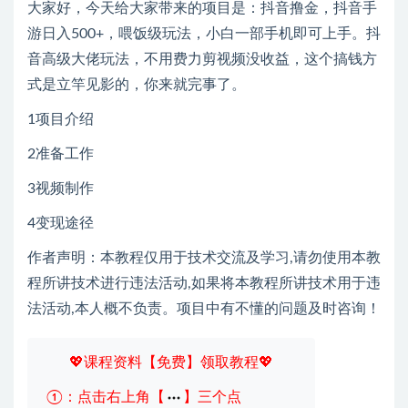
大家好，今天给大家带来的项目是：抖音撸金，抖音手
游日入500+，喂饭级玩法，小白一部手机即可上手。抖
音高级大佬玩法，不用费力剪视频没收益，这个搞钱方
式是立竿见影的，你来就完事了。
1项目介绍
2准备工作
3视频制作
4变现途径
作者声明：本教程仅用于技术交流及学习,请勿使用本教
程所讲技术进行违法活动,如果将本教程所讲技术用于违
法活动,本人概不负责。项目中有不懂的问题及时咨询！
💖课程资料【免费】领取教程💖
①：点击右上角【
】三个点