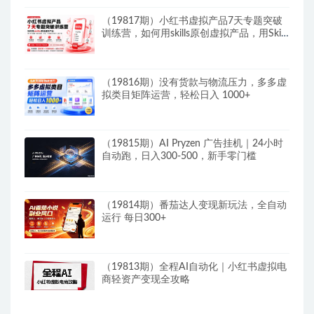
（19817期）小红书虚拟产品7天专题突破
训练营，如何用skills原创虚拟产品，用Skil
搭建一套从选题、内容、产品到交付的个人
生产线
（19816期）没有货款与物流压力，多多虚
拟类目矩阵运营，轻松日入 1000+
（19815期）AI Pryzen 广告挂机｜24小时
自动跑，日入300-500，新手零门槛
（19814期）番茄达人变现新玩法，全自动
运行 每日300+
（19813期）全程AI自动化｜小红书虚拟电
商轻资产变现全攻略