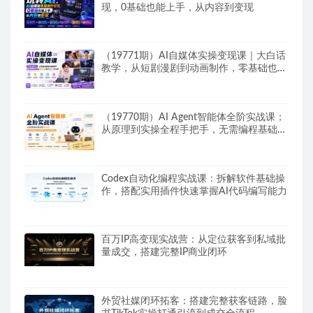
现，0基础也能上手，从内容到变现
（19771期）AI自媒体实操变现课｜大白话
教学，从短剧漫剧到动画制作，零基础也能
掌握爆款内容创作与变现全流程
（19770期）AI Agent智能体全阶实战课；
从原理到实操全程手把手，无需编程基础也
能搭建自动运行的智能体
Codex自动化编程实战课：拆解软件基础操
作，搭配实用插件快速掌握AI代码编写能力
百万IP高变现实战营：从定位获客到私域批
量成交，搭建完整IP商业闭环
外贸社媒闭环拓客：搭建完整获客链路，脸