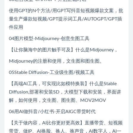
使用GPT的N个方法/用GPT写抖音短视频爆款文案，批
量生产爆款短视频/GPT提示词工具/AUTOGPT/GPT插
件应用
04图片模型-Midjourney-创意生图工具
【让你脑海中的图片触手可及】什么是Midjourney，
Midjourney的注册和使用，文生图和图生图。
05Stable Diffusion-工业级生图/视频工具
【高端AI工具，可实现比如模特换装】什么是Stable
Diffusion,部署和安装SD，大模型下载和安装，界面讲
解，如何使用，文生图、图生图、MOV2MOV
06用AI做抖音/小红书-开启AIGC带货时代
【关于做内容，AI比你更好更高效】直播带货、短视频
带货、做IP、AI换脸、换人、换声音，AI数字人，AI一