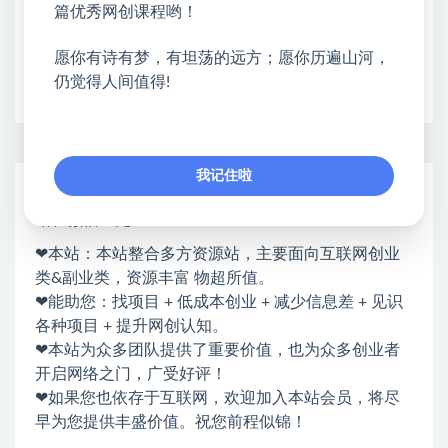
篇优秀网创课程哟！
愿你有诗有梦，有坦荡的远方；愿你历遍山河，
仍觉得人间值得!
收藏
海报
链接
我记住啦
网赚基地简介
站长微信：无
❤本站：本站整合多方资源站，主要面向互联网创业
类&副业类，资源丰富 物超所值。
❤能助您：找项目 + 低成本创业 + 减少信息差 + 见识
各种项目 + 提升网创认知。
❤本站为众多团队提供了重要价值，也为众多创业者
开启网络之门，广受好评！
❤如果您也依存于互联网，欢迎加入本站会员，将尽
早为您提供丰盛价值。祝您前程似锦！