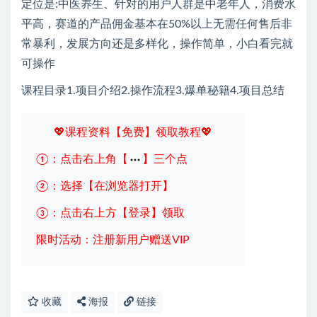
定位是:中医养生、针对的用户人群是中老年人，消费水
平高，赛道的产品佣金基本在50%以上无需任何售后非
常暴利，发展方向还是多样化，操作简单，小白看完就
可操作
课程目录1.项目介绍2.操作流程3.爆单秘籍4.项目总结
💖课程资料【免费】领取教程💖
①：点击右上角【
】三个点
②：选择【在浏览器打开】
③：点击右上方【登录】领取
限时活动：注册新用户赠送VIP
收藏
海报
链接