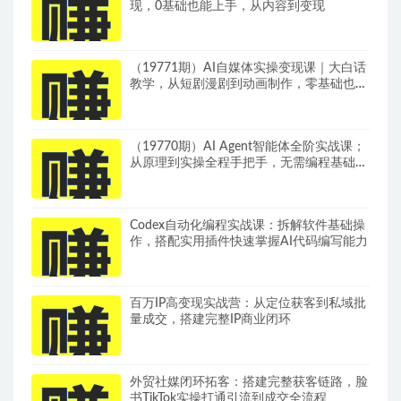
现，0基础也能上手，从内容到变现
（19771期）AI自媒体实操变现课｜大白话
教学，从短剧漫剧到动画制作，零基础也能
掌握爆款内容创作与变现全流程
（19770期）AI Agent智能体全阶实战课；
从原理到实操全程手把手，无需编程基础也
能搭建自动运行的智能体
Codex自动化编程实战课：拆解软件基础操
作，搭配实用插件快速掌握AI代码编写能力
百万IP高变现实战营：从定位获客到私域批
量成交，搭建完整IP商业闭环
外贸社媒闭环拓客：搭建完整获客链路，脸
书TikTok实操打通引流到成交全流程