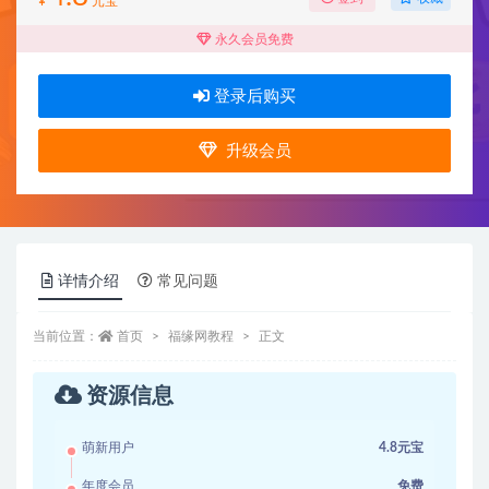
¥
元宝
永久会员免费
登录后购买
升级会员
详情介绍
常见问题
当前位置：
首页
福缘网教程
正文
资源信息
萌新用户
4.8元宝
年度会员
免费