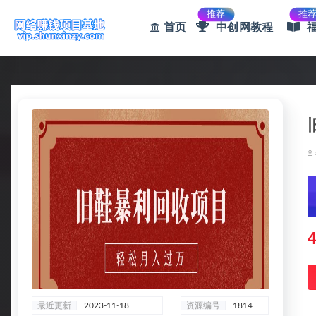
推荐
推
首页
中创网教程
全部
4
最近更新
2023-11-18
资源编号
1814