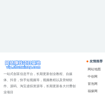
友情推荐
网站地图
一站式创富信息平台，长期更新创业教程、自媒
中创网
体、抖音，快手短视频等，视频教程以及营销软
冒泡网
件、源码、淘宝虚拟资源等，长期更新各大付费创
福缘网
业项目