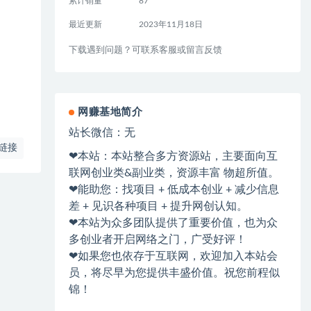
累计销量
87
最近更新
2023年11月18日
下载遇到问题？可联系客服或留言反馈
网赚基地简介
站长微信：无
链接
❤本站：本站整合多方资源站，主要面向互
联网创业类&副业类，资源丰富 物超所值。
❤能助您：找项目 + 低成本创业 + 减少信息
差 + 见识各种项目 + 提升网创认知。
❤本站为众多团队提供了重要价值，也为众
多创业者开启网络之门，广受好评！
❤如果您也依存于互联网，欢迎加入本站会
员，将尽早为您提供丰盛价值。祝您前程似
锦！