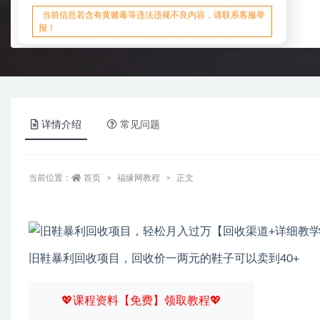
当前信息若含有黄赌毒等违法违规不良内容，请联系客服举
报！
详情介绍
常见问题
当前位置：
首页
福缘网教程
正文
旧鞋暴利回收项目，回收价一两元的鞋子可以卖到40+
💖课程资料【免费】领取教程💖