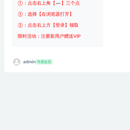
①：点击右上角【
】三个点
②：选择【在浏览器打开】
③：点击右上方【登录】领取
限时活动：注册新用户赠送VIP
admin
年度会员