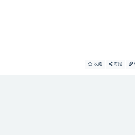
收藏
海报