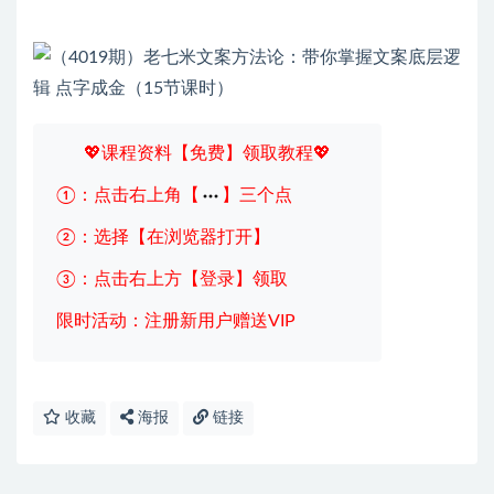
💖课程资料【免费】领取教程💖
①：点击右上角【
】三个点
②：选择【在浏览器打开】
③：点击右上方【登录】领取
限时活动：注册新用户赠送VIP
收藏
海报
链接