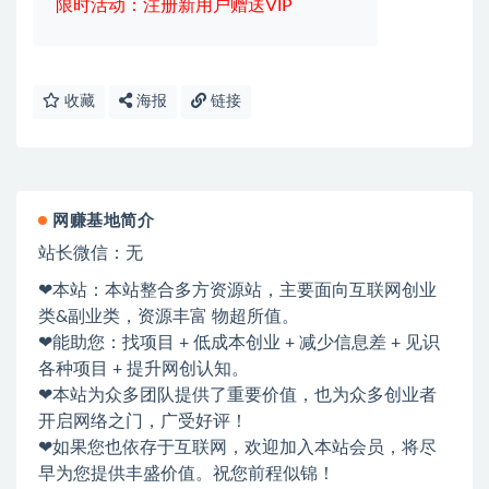
限时活动：注册新用户赠送VIP
收藏
海报
链接
网赚基地简介
站长微信：无
❤本站：本站整合多方资源站，主要面向互联网创业
类&副业类，资源丰富 物超所值。
❤能助您：找项目 + 低成本创业 + 减少信息差 + 见识
各种项目 + 提升网创认知。
❤本站为众多团队提供了重要价值，也为众多创业者
开启网络之门，广受好评！
❤如果您也依存于互联网，欢迎加入本站会员，将尽
早为您提供丰盛价值。祝您前程似锦！