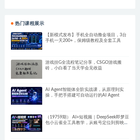
热门课程展示
【新模式发布】手机全自动撸金项目，3台
手机一天200+，保姆级教程及全套工具
游戏挂G全流程笔记分享，CSGO游戏搬
砖，小白看了当天学会见收益
AI Agent智能体全阶实战课，从原理到实
操，手把手搭建可自动运行的AI Agent
（19759期） AI+短视频｜DeepSeek即梦豆
包小云雀全工具教学，从账号定位到剪映剪
辑，零基础也能快速上手做爆款