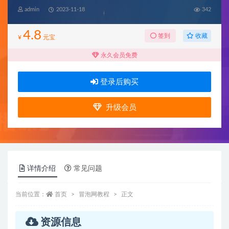
admin
2023-11-18
342
4.8
收藏
签到
¥
元宝
永久会员免费
登录后购买
升级会员
详情介绍
常见问题
当前位置：
首页
冒泡网教程
正文
资源信息