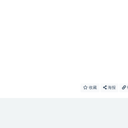
收藏
海报