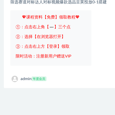
筛选赛道对标达人对标视频爆款选品豆荚投放0-1搭建
💖课程资料【免费】领取教程💖
①：点击右上角【
】三个点
②：选择【在浏览器打开】
③：点击右上方【登录】领取
限时活动：注册新用户赠送VIP
admin
年度会员