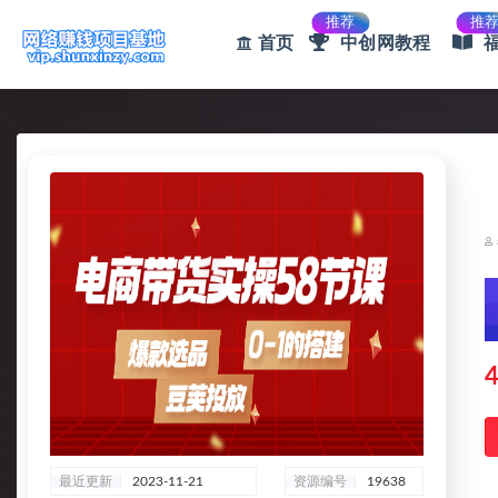
推荐
推
首页
中创网教程
全部
4
最近更新
2023-11-21
资源编号
19638