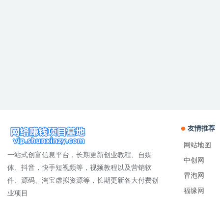
友情推荐
网站地图
一站式创富信息平台，长期更新创业教程、自媒
中创网
体、抖音，快手短视频等，视频教程以及营销软
冒泡网
件、源码、淘宝虚拟资源等，长期更新各大付费创
福缘网
业项目