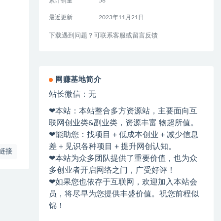
累计销量
56
最近更新
2023年11月21日
下载遇到问题？可联系客服或留言反馈
网赚基地简介
站长微信：无
❤本站：本站整合多方资源站，主要面向互
联网创业类&副业类，资源丰富 物超所值。
❤能助您：找项目 + 低成本创业 + 减少信息
差 + 见识各种项目 + 提升网创认知。
链接
❤本站为众多团队提供了重要价值，也为众
多创业者开启网络之门，广受好评！
❤如果您也依存于互联网，欢迎加入本站会
员，将尽早为您提供丰盛价值。祝您前程似
锦！