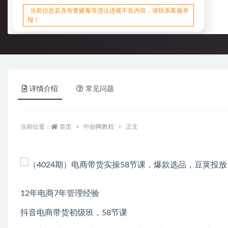
当前信息若含有黄赌毒等违法违规不良内容，请联系客服举
报！
详情介绍
常见问题
当前位置：
首页
中创网教程
正文
12年电商7年管理经验
抖音电商带货初级班，58节课