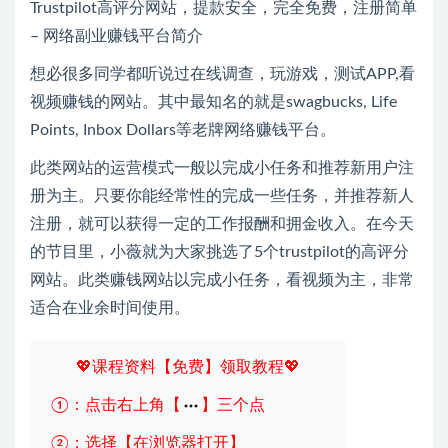
Trustpilot高评分网站，提款安全，完全免费，注册简单
– 网络副业赚钱平台简介
想必很多同学都听说过在线调查，玩游戏，测试APP,看
视频赚钱的网站。其中最知名的就是swagbucks, Life
Points, Inbox Dollars等老牌网络赚钱平台。
此类网站的运营模式一般以完成小任务和推荐新用户注
册为主。只要你能经常性的完成一些任务，并推荐新人
注册，就可以获得一定的工作报酬和拥金收入。在今天
的节目里，小薇就为大家挑选了5个trustpilot的高评分
网站。此类赚钱网站以完成小任务，看视频为主，非常
适合在业余时间使用。
💖课程资料【免费】领取教程💖
①：点击右上角【
】三个点
②：选择【在浏览器打开】