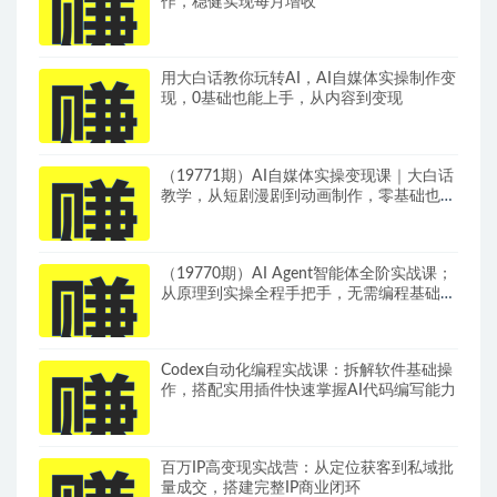
作，稳健实现每月增收
用大白话教你玩转AI，AI自媒体实操制作变
现，0基础也能上手，从内容到变现
（19771期）AI自媒体实操变现课｜大白话
教学，从短剧漫剧到动画制作，零基础也能
掌握爆款内容创作与变现全流程
（19770期）AI Agent智能体全阶实战课；
从原理到实操全程手把手，无需编程基础也
能搭建自动运行的智能体
Codex自动化编程实战课：拆解软件基础操
作，搭配实用插件快速掌握AI代码编写能力
百万IP高变现实战营：从定位获客到私域批
量成交，搭建完整IP商业闭环