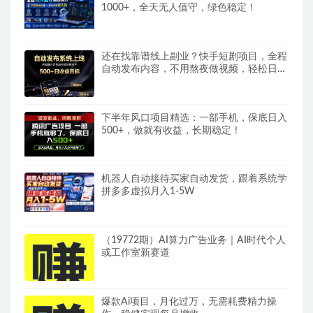
1000+，全天无人值守，绿色稳定！
还在找靠谱线上副业？快手短剧项目，全程
自动发布内容，不用熬夜做视频，轻松日入
500+
下半年风口项目精选：一部手机，保底日入
500+，做就有收益，长期稳定！
机器人自动接待买家自动发货，跟着系统学
拼多多虚拟月入1-5W
（19772期）AI算力广告业务｜AI时代个人
或工作室新赛道
爆款Ai项目，月化过万，无需耗费精力操