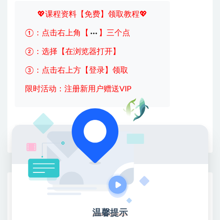
💖课程资料【免费】领取教程💖
①：点击右上角【
】三个点
②：选择【在浏览器打开】
③：点击右上方【登录】领取
限时活动：注册新用户赠送VIP
收藏
海报
链接
网赚基地简介
站长微信：无
温馨提示
❤本站：本站整合多方资源站，主要面向互联网创业