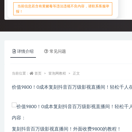
当前信息若含有黄赌毒等违法违规不良内容，请联系客服举
报！
详情介绍
常见问题
当前位置：
首页
冒泡网教程
正文
价值9800！0成本复刻抖音百万级影视直播间！轻松千人在
内容：
复刻抖音百万级影视直播间！外面收费9800的教程！