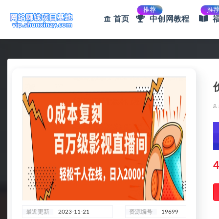
推荐
推
首页
中创网教程
全部
4
最近更新
2023-11-21
资源编号
19699