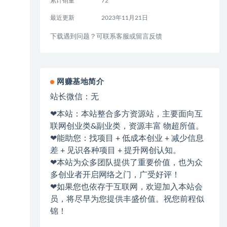
累计销量
72
最近更新
2023年11月21日
下载遇到问题？可联系客服或留言反馈
网赚基地简介
站长微信：无
❤本站：本站整合多方资源站，主要面向互
联网创业类&副业类，资源丰富 物超所值。
❤能助您：找项目 + 低成本创业 + 减少信息
差 + 见识各种项目 + 提升网创认知。
❤本站为众多团队提供了重要价值，也为众
多创业者开启网络之门，广受好评！
❤如果您也依存于互联网，欢迎加入本站会
员，将尽早为您提供丰盛价值。祝您前程似
锦！