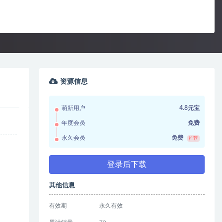
资源信息
萌新用户
4.8元宝
年度会员
免费
永久会员
免费
推荐
登录后下载
其他信息
有效期
永久有效