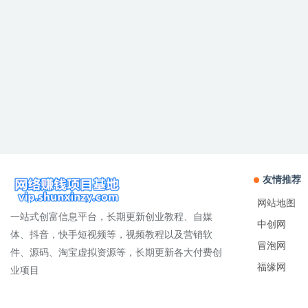
友情推荐
网站地图
一站式创富信息平台，长期更新创业教程、自媒
中创网
体、抖音，快手短视频等，视频教程以及营销软
冒泡网
件、源码、淘宝虚拟资源等，长期更新各大付费创
福缘网
业项目