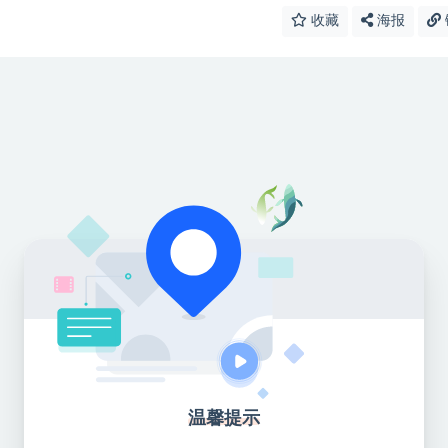
收藏
海报
温馨提示