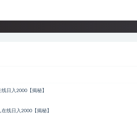
线日入2000【揭秘】