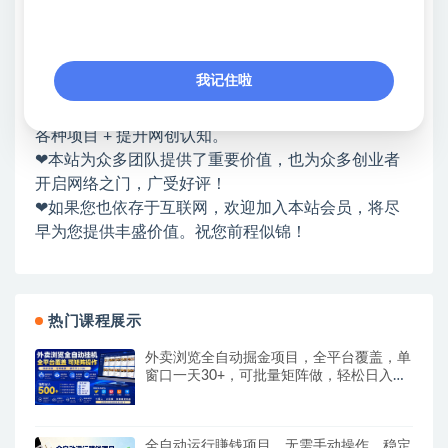
网赚基地简介
站长微信：无
❤本站：本站整合多方资源站，主要面向互联网创业
我记住啦
类&副业类，资源丰富 物超所值。
❤能助您：找项目 + 低成本创业 + 减少信息差 + 见识
各种项目 + 提升网创认知。
❤本站为众多团队提供了重要价值，也为众多创业者
开启网络之门，广受好评！
❤如果您也依存于互联网，欢迎加入本站会员，将尽
早为您提供丰盛价值。祝您前程似锦！
热门课程展示
外卖浏览全自动掘金项目，全平台覆盖，单
窗口一天30+，可批量矩阵做，轻松日入
500+
全自动运行賺钱项目，无需手动操作，稳定