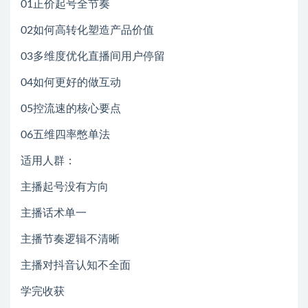
01正价起号全节奏
02如何高转化塑造产品价值
03多维度优化直播间用户停留
04如何更好的做互动
05控流速的核心要点
06五维四率憋单法
适用人群：
主播起号没有方向
主播话术单一
主播节奏逻辑不清晰
主播对抖音认知不全面
学完收获