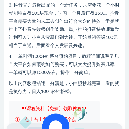
3. 抖音官方最近出品的一个新任务，只需要花一个小时
就能够白得100块现金，学习一个月后再得2600。抖音
平台需要大量的人工去创作出符合大众的特效，于是就
推出了抖音特效师创作奖励。重点推的抖音特效师激励
计划可以让小白从零基础到大神。开始最初等级100元
相当于白送。后面看个人发展及兴趣。
4. 一单利润1000+的茅台预约项目，教程详细说明了几
个大平台如何预约如何购买，可以大大提升购买几率，
一单就可以赚1000左右。操作十分简单。
以上内容教程描述十分清楚，小白照抄就完事，看的就
是执行力，日入100+轻轻松松。
💖课程资料【免费】领取教程💖
①：点击右上角【
】三个点