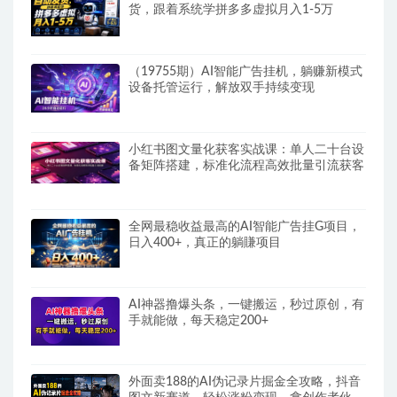
货，跟着系统学拼多多虚拟月入1-5万
（19755期）AI智能广告挂机，躺赚新模式
设备托管运行，解放双手持续变现
小红书图文量化获客实战课：单人二十台设
备矩阵搭建，标准化流程高效批量引流获客
全网最稳收益最高的AI智能广告挂G项目，
日入400+，真正的躺賺项目
AI神器撸爆头条，一键搬运，秒过原创，有
手就能做，每天稳定200+
外面卖188的AI伪记录片掘金全攻略，抖音