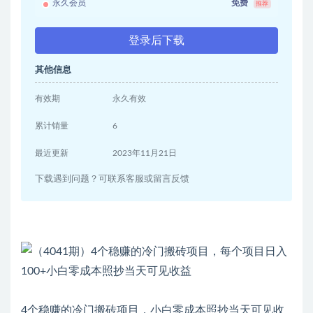
永久会员
免费
推荐
登录后下载
其他信息
有效期
永久有效
累计销量
6
最近更新
2023年11月21日
下载遇到问题？可联系客服或留言反馈
4个稳赚的冷门搬砖项目，小白零成本照抄当天可见收