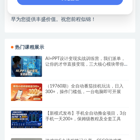
开启网络之门，广受好评！
❤如果您也依存于互联网，欢迎加入本站会员，将尽
早为您提供丰盛价值。祝您前程似锦！
热门课程展示
AI+PPT设计变现实战训练营，我们派单，
让你的才华直接变现，三大核心模块带你构
建Al设计x派单变现的完整闭环
（19760期）全自动番茄挂机玩法，日入
300+，操作门槛低，一台电脑即可开展
【新模式发布】手机全自动撸金项目，3台
手机一天200+，保姆级教程及全套工具