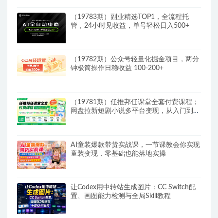
（19783期）副业精选TOP1，全流程托
管，24小时见收益，单号轻松日入500+
（19782期）公众号轻量化掘金项目，两分
钟极简操作日稳收益 100-200+
（19781期）任推邦任课堂全套付费课程；
网盘拉新短剧小说多平台变现，从入门到高
阶零基础也能轻松上手实操
AI童装爆款带货实战课，一节课教会你实现
童装变现，零基础也能落地实操
让Codex用中转站生成图片：CC Switch配
置、画图能力检测与全局Skill教程