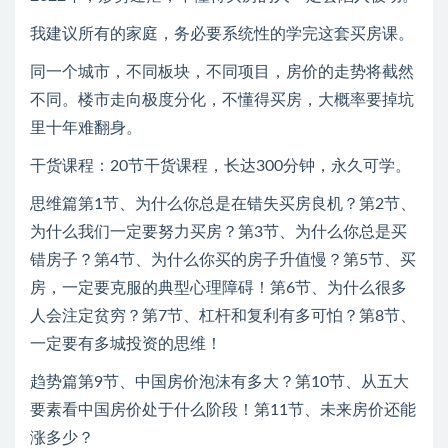
我建议所有的家庭，务必要系统性的学完这套买房课。
同一个城市，不同板块，不同项目，房价的走势将截然
不同。楼市走向极度分化，不懂得买房，大概率要掉坑
里十年难翻身。
干货课程：20节干货课程，长达300分钟，永久可学。
思维篇第1节、为什么你总是在错失买房良机？第2节、
为什么我们一定要努力买房？第3节、为什么你总是买
错房子？第4节、为什么你买的房子升值慢？第5节、买
房，一定要克服的典型心理障碍！第6节、为什么很多
人会注定贫穷？第7节、杠杆和复利有多可怕？第8节、
一定要有多城投资的思维！
趋势篇第9节、中国房价泡沫有多大？第10节、从五大
要素看中国房价处于什么阶段！第11节、未来房价还能
涨多少？