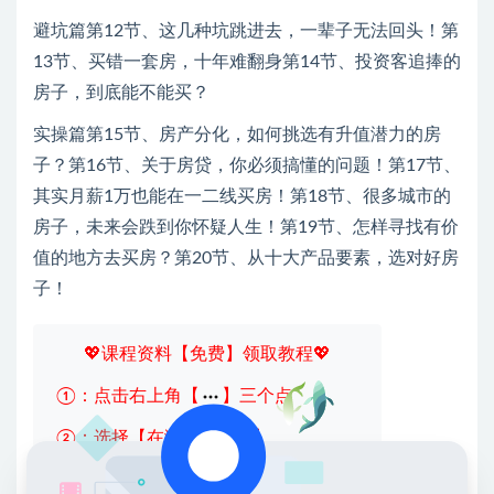
避坑篇第12节、这几种坑跳进去，一辈子无法回头！第
13节、买错一套房，十年难翻身第14节、投资客追捧的
房子，到底能不能买？
实操篇第15节、房产分化，如何挑选有升值潜力的房
子？第16节、关于房贷，你必须搞懂的问题！第17节、
其实月薪1万也能在一二线买房！第18节、很多城市的
房子，未来会跌到你怀疑人生！第19节、怎样寻找有价
值的地方去买房？第20节、从十大产品要素，选对好房
子！
💖课程资料【免费】领取教程💖
①：点击右上角【
】三个点
②：选择【在浏览器打开】
③：点击右上方【登录】领取