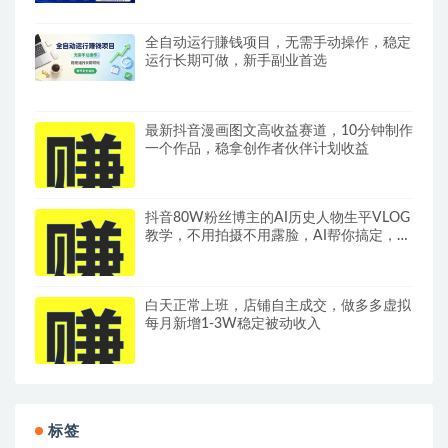
全自动运行賺钱项目，无需手动操作，稳定
运行长期可做，新手副业首选
最新抖音漫画图文高收益赛道，10分钟制作
一个作品，稳拿创作者伙伴计划收益
抖音80W粉丝博主的AI历史人物生平VLOG
教学，不用拍摄不用露脸，AI帮你搞定，轻
松解锁伙伴计划+精选收益
白天正常上班，店铺自主成交，做多多虚拟
每月新增1-3W稳定被动收入
标签