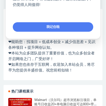
仍觉得人间值得!
网赚基地简介
站长微信：无
我记住啦
❤本站：本站整合多方资源站，主要面向互联网创业
类&副业类，资源丰富 物超所值。
❤能助您：找项目 + 低成本创业 + 减少信息差 + 见识
各种项目 + 提升网创认知。
❤本站为众多团队提供了重要价值，也为众多创业者
开启网络之门，广受好评！
❤如果您也依存于互联网，欢迎加入本站会员，将尽
早为您提供丰盛价值。祝您前程似锦！
热门课程展示
Walmart（沃尔玛）超市浏览标注项目，单
账号日收益20+单电脑日收益可达800+带分