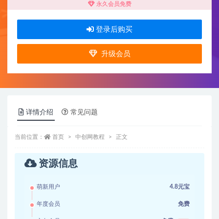
永久会员免费
登录后购买
升级会员
详情介绍
常见问题
当前位置：
首页
中创网教程
正文
资源信息
萌新用户
4.8元宝
年度会员
免费