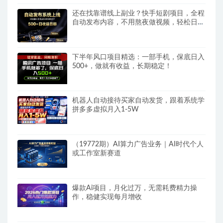
还在找靠谱线上副业？快手短剧项目，全程
自动发布内容，不用熬夜做视频，轻松日入
500+
下半年风口项目精选：一部手机，保底日入
500+，做就有收益，长期稳定！
机器人自动接待买家自动发货，跟着系统学
拼多多虚拟月入1-5W
（19772期）AI算力广告业务｜AI时代个人
或工作室新赛道
爆款Ai项目，月化过万，无需耗费精力操
作，稳健实现每月增收