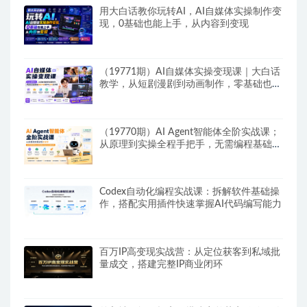
用大白话教你玩转AI，AI自媒体实操制作变
现，0基础也能上手，从内容到变现
（19771期）AI自媒体实操变现课｜大白话
教学，从短剧漫剧到动画制作，零基础也能
掌握爆款内容创作与变现全流程
（19770期）AI Agent智能体全阶实战课；
从原理到实操全程手把手，无需编程基础也
能搭建自动运行的智能体
Codex自动化编程实战课：拆解软件基础操
作，搭配实用插件快速掌握AI代码编写能力
百万IP高变现实战营：从定位获客到私域批
量成交，搭建完整IP商业闭环