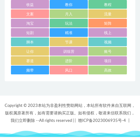
收益
教你
教程
文案
月入
流量
淘宝
玩法
矩阵
短剧
精准
线上
脚本
节课
视频
让你
训练营
账号
赛道
进阶
项目
频带
风口
高效
Copyright © 2023本站为非盈利性赞助网站，本站所有软件来自互联网，
版权属原著所有，如有需要请购买正版。如有侵权，敬请来信联系我们，
我们立即删除 --All rights reserved |
|
赣ICP备2023006935号-4
|