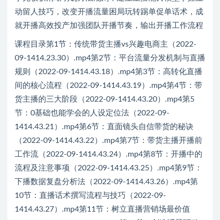
动留人技巧，改变开播流量困局玩转踢单促单话术，成
就开播高效投产加强团队开播节奏，输出开播工作流程
课程目录第1节：传统带货主播vs兴趣电商主（2022-
09-1414.23.30）.mp4第2节：平台流量分发机制与直播
规则（2022-09-1414.43.18）.mp4第3节：高转化直播
间的核心流程（2022-09-1414.43.19）.mp4第4节：带
货主播的三大阶段（2022-09-1414.43.20）.mp4第5
节：0基础也能学会的人设定位法（2022-09-
1414.43.21）.mp4第6节：直面镜头自信带货的秘诀
（2022-09-1414.43.22）.mp4第7节：带货主播开播前
工作流（2022-09-1414.43.24）.mp4第8节：开播中的
流程及注意事项（2022-09-1414.43.25）.mp4第9节：
下播数据复盘分析法（2022-09-1414.43.26）.mp4第
10节：直播话术撰写流程与技巧（2022-09-
1414.43.27）.mp4第11节：树立直播营销场最价值