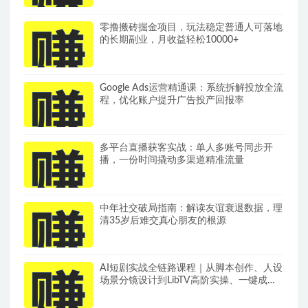
零撸搬砖掘金项目，玩法稳定普通人可落地
的长期副业，月收益轻松10000+
Google Ads运营精通课：系统拆解投放全流
程，优化账户提升广告投产回报率
多平台直播获客实战：单人多账号同步开
播，一份时间撬动多渠道精准流量
中年社交破局指南：解读友谊衰退数据，理
清35岁后难交真心朋友的根源
AI短剧实战全链路课程｜从脚本创作、人设
场景分镜设计到LibTV高阶实操、一键成片
标准化交付教程