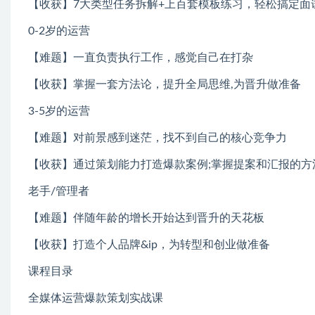
【收获】7大类型任务拆解+上百套模板练习，轻松搞定面试斩
0-2岁的运营
【难题】一直负责执行工作，感觉自己在打杂
【收获】掌握一套方法论，提升全局思维,为晋升做准备
3-5岁的运营
【难题】对前景感到迷茫，找不到自己的核心竞争力
【收获】通过策划能力打造爆款案例;掌握提案和汇报的方
老手/管理者
【难题】伴随年龄的增长开始达到晋升的天花板
【收获】打造个人品牌&ip，为转型和创业做准备
课程目录
全媒体运营爆款策划实战课