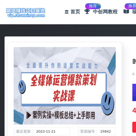
推荐
推
首页
中创网教程
全部
4
最近更新
2023-11-21
资源编号
19842