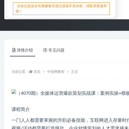
当前信息若含有黄赌毒等违法违规不良内容，请联系客服举
报！
详情介绍
常见问题
当前位置：
首页
中创网教程
正文
课程简介
一门人人都需要掌握的升职必备技能，互联网进入存量时代
视频/活动都需要打造爆款，企业对懂策划的人才需求越来