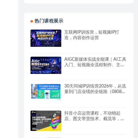
热门课程展示
互联网IP训练营，短视频IP打
造，内容创作运营
AIGC新媒体实战全能课｜AI工具
入门、短视频全流程制作、主流
绘图软件实操、数字人商业视频
落地教程
30天同城IP训练营2026年，从流
量到门店业绩的全链路（0808更
新）
抖音小店运营课程，不动销起
店、图文带货技术、截流等，三
频共振轻松玩转抖店(更新26年
08月)