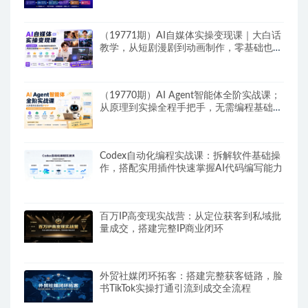
（19771期）AI自媒体实操变现课｜大白话
教学，从短剧漫剧到动画制作，零基础也能
掌握爆款内容创作与变现全流程
（19770期）AI Agent智能体全阶实战课；
从原理到实操全程手把手，无需编程基础也
能搭建自动运行的智能体
Codex自动化编程实战课：拆解软件基础操
作，搭配实用插件快速掌握AI代码编写能力
百万IP高变现实战营：从定位获客到私域批
量成交，搭建完整IP商业闭环
外贸社媒闭环拓客：搭建完整获客链路，脸
书TikTok实操打通引流到成交全流程