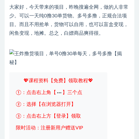
大家好，今天带来的项目，昨晚搜遍全网，做的人非常
少。可以一天纯0撸30单货物。多号多撸，正规合法项
目。而且不用抢单，货物可以自用，也可以盲盒变现，
闲鱼变现，地摊。总之，白嫖商品爽得很。
💖课程资料【免费】领取教程💖
①：点击右上角【
】三个点
②：选择【在浏览器打开】
③：点击右上方【登录】领取
限时活动：注册新用户赠送VIP