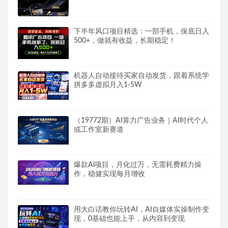
500+
下半年风口项目精选：一部手机，保底日入
500+，做就有收益，长期稳定！
机器人自动接待买家自动发货，跟着系统学
拼多多虚拟月入1-5W
（19772期）AI算力广告业务｜AI时代个人
或工作室新赛道
爆款Ai项目，月化过万，无需耗费精力操
作，稳健实现每月增收
用大白话教你玩转AI，AI自媒体实操制作变
现，0基础也能上手，从内容到变现