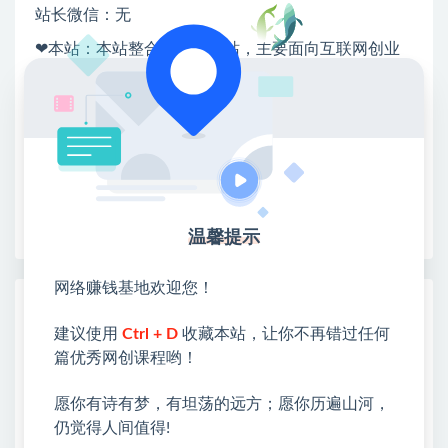
站长微信：无
❤本站：本站整合多方资源站，主要面向互联网创业
类&副业类，资源丰富 物超所值。
❤能助您：找项目 + 低成本创业 + 减少信息差 + 见识
各种项目 + 提升网创认知。
❤本站为众多团队提供了重要价值，也为众多创业者
开启网络之门，广受好评！
❤如果您也依存于互联网，欢迎加入本站会员，将尽
早为您提供丰盛价值。祝您前程似锦！
温馨提示
网络赚钱基地欢迎您！
热门课程展示
建议使用
Ctrl + D
收藏本站，让你不再错过任何
抖音90W粉丝博主亲授影视剧解说教学，
篇优秀网创课程哟！
选剧选题+文案模板+AI指令+剪辑配音+封
面全流程变现，解锁精选独家收益
愿你有诗有梦，有坦荡的远方；愿你历遍山河，
仍觉得人间值得!
全自动番茄挂G玩法，日入300+，全程无需