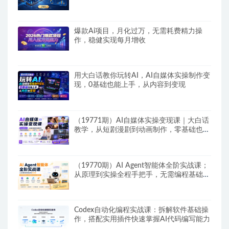
爆款Ai项目，月化过万，无需耗费精力操
作，稳健实现每月增收
用大白话教你玩转AI，AI自媒体实操制作变
现，0基础也能上手，从内容到变现
（19771期）AI自媒体实操变现课｜大白话
教学，从短剧漫剧到动画制作，零基础也能
掌握爆款内容创作与变现全流程
（19770期）AI Agent智能体全阶实战课；
从原理到实操全程手把手，无需编程基础也
能搭建自动运行的智能体
Codex自动化编程实战课：拆解软件基础操
作，搭配实用插件快速掌握AI代码编写能力