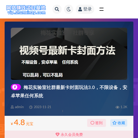
登录
全部
#
梅花实验室社群最新卡封面玩法3.0，不限设备，安
卓苹果任何系统
admin
2023-11-21
1.2K
4.8
收藏
签到
¥
元宝
永久会员免费