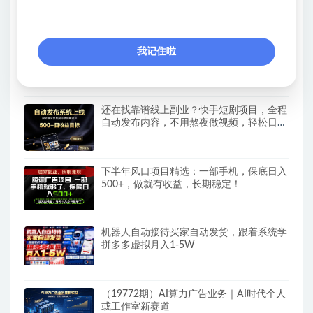
人工，一台电脑即可开展
（19773期）海外游戏全自动搬砖，日入
我记住啦
1000+，全天无人值守，绿色稳定！
还在找靠谱线上副业？快手短剧项目，全程
自动发布内容，不用熬夜做视频，轻松日入
500+
下半年风口项目精选：一部手机，保底日入
500+，做就有收益，长期稳定！
机器人自动接待买家自动发货，跟着系统学
拼多多虚拟月入1-5W
（19772期）AI算力广告业务｜AI时代个人
或工作室新赛道