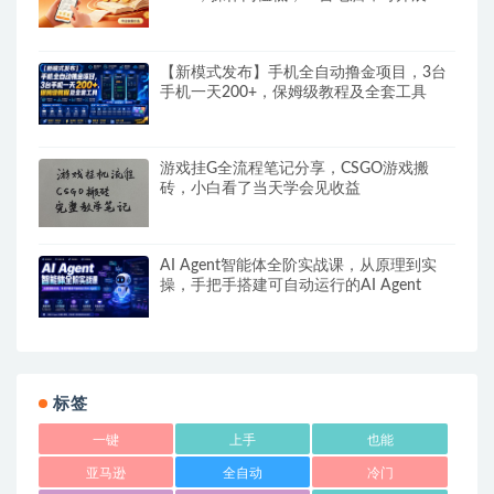
【新模式发布】手机全自动撸金项目，3台
手机一天200+，保姆级教程及全套工具
游戏挂G全流程笔记分享，CSGO游戏搬
砖，小白看了当天学会见收益
AI Agent智能体全阶实战课，从原理到实
操，手把手搭建可自动运行的AI Agent
标签
一键
上手
也能
亚马逊
全自动
冷门