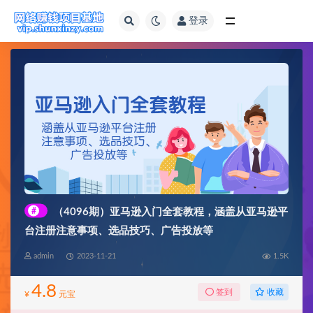
登录
全部
#
（4096期）亚马逊入门全套教程，涵盖从亚马逊平
台注册注意事项、选品技巧、广告投放等
admin
2023-11-21
1.5K
4.8
收藏
签到
¥
元宝