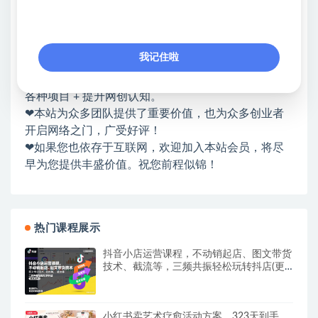
网赚基地简介
站长微信：无
❤本站：本站整合多方资源站，主要面向互联网创业
我记住啦
类&副业类，资源丰富 物超所值。
❤能助您：找项目 + 低成本创业 + 减少信息差 + 见识
各种项目 + 提升网创认知。
❤本站为众多团队提供了重要价值，也为众多创业者
开启网络之门，广受好评！
❤如果您也依存于互联网，欢迎加入本站会员，将尽
早为您提供丰盛价值。祝您前程似锦！
热门课程展示
抖音小店运营课程，不动销起店、图文带货
技术、截流等，三频共振轻松玩转抖店(更
新26年08月)
小红书卖艺术疗愈活动方案，323天到手