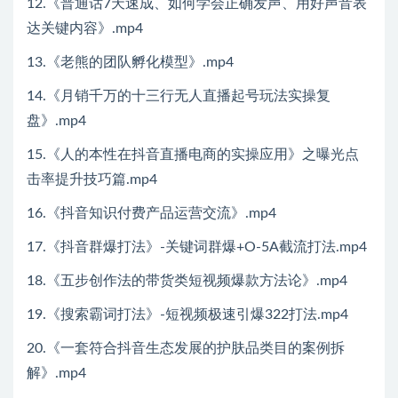
12.《普通话7天速成、如何学会正确发声、用好声音表
达关键内容》.mp4
13.《老熊的团队孵化模型》.mp4
14.《月销千万的十三行无人直播起号玩法实操复
盘》.mp4
15.《人的本性在抖音直播电商的实操应用》之曝光点
击率提升技巧篇.mp4
16.《抖音知识付费产品运营交流》.mp4
17.《抖音群爆打法》-关键词群爆+O-5A截流打法.mp4
18.《五步创作法的带货类短视频爆款方法论》.mp4
19.《搜索霸词打法》-短视频极速引爆322打法.mp4
20.《一套符合抖音生态发展的护肤品类目的案例拆
解》.mp4