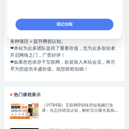
网赚基地简介
站长微信：无
❤本站：本站整合多方资源站，主要面向互联网创业
我记住啦
类&副业类，资源丰富 物超所值。
❤能助您：找项目 + 低成本创业 + 减少信息差 + 见识
各种项目 + 提升网创认知。
❤本站为众多团队提供了重要价值，也为众多创业者
开启网络之门，广受好评！
❤如果您也依存于互联网，欢迎加入本站会员，将尽
早为您提供丰盛价值。祝您前程似锦！
热门课程展示
（19784期）互联网IP训练营短视频打造
课；先忘掉错误认知，解析百亿曝光真相，
重新树立内容创作方向感与收入模型认知