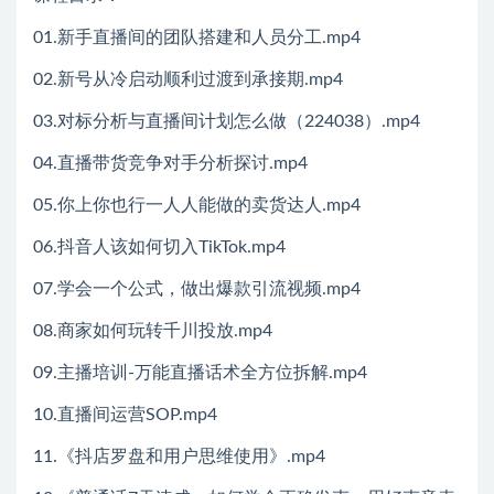
01.新手直播间的团队搭建和人员分工.mp4
02.新号从冷启动顺利过渡到承接期.mp4
03.对标分析与直播间计划怎么做（224038）.mp4
04.直播带货竞争对手分析探讨.mp4
05.你上你也行一人人能做的卖货达人.mp4
06.抖音人该如何切入TikTok.mp4
07.学会一个公式，做出爆款引流视频.mp4
08.商家如何玩转千川投放.mp4
09.主播培训-万能直播话术全方位拆解.mp4
10.直播间运营SOP.mp4
11.《抖店罗盘和用户思维使用》.mp4