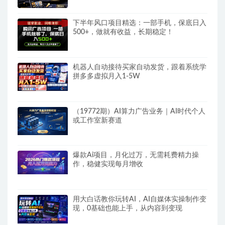
下半年风口项目精选：一部手机，保底日入
500+，做就有收益，长期稳定！
机器人自动接待买家自动发货，跟着系统学
拼多多虚拟月入1-5W
（19772期）AI算力广告业务｜AI时代个人
或工作室新赛道
爆款Ai项目，月化过万，无需耗费精力操
作，稳健实现每月增收
用大白话教你玩转AI，AI自媒体实操制作变
现，0基础也能上手，从内容到变现