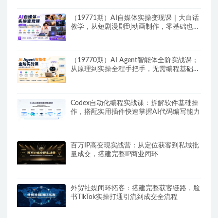
（19771期）AI自媒体实操变现课｜大白话
教学，从短剧漫剧到动画制作，零基础也能
掌握爆款内容创作与变现全流程
（19770期）AI Agent智能体全阶实战课；
从原理到实操全程手把手，无需编程基础也
能搭建自动运行的智能体
Codex自动化编程实战课：拆解软件基础操
作，搭配实用插件快速掌握AI代码编写能力
百万IP高变现实战营：从定位获客到私域批
量成交，搭建完整IP商业闭环
外贸社媒闭环拓客：搭建完整获客链路，脸
书TikTok实操打通引流到成交全流程