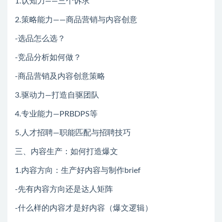
1.认知力——三个诉求
2.策略能力——商品营销与内容创意
-选品怎么选？
-竞品分析如何做？
-商品营销及内容创意策略
3.驱动力—打造自驱团队
4.专业能力—PRBDPS等
5.人才招聘—职能匹配与招聘技巧
三、内容生产：如何打造爆文
1.内容方向：生产好内容与制作brief
-先有内容方向还是达人矩阵
-什么样的内容才是好内容（爆文逻辑）