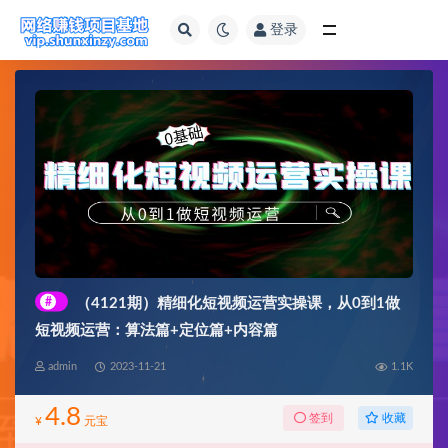
登录
全部
#
（4121期）精细化短视频运营实操课，从0到1做
短视频运营：算法篇+定位篇+内容篇
admin
2023-11-21
1.1K
4.8
收藏
签到
¥
元宝