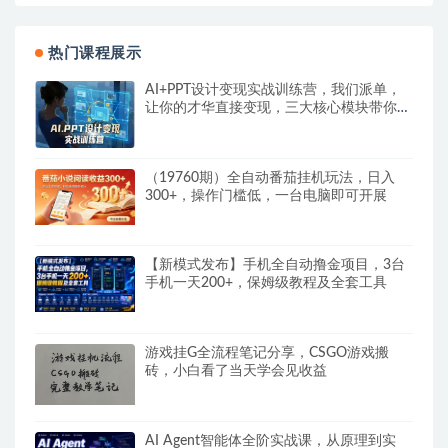
热门课程展示
AI+PPT设计变现实战训练营，我们派单，
让你的才华直接变现，三大核心模块带你构
建Al设计x派单变现的完整闭环
（19760期）全自动番茄挂机玩法，日入
300+，操作门槛低，一台电脑即可开展
【新模式发布】手机全自动撸金项目，3台
手机一天200+，保姆级教程及全套工具
游戏挂G全流程笔记分享，CSGO游戏搬
砖，小白看了当天学会见收益
AI Agent智能体全阶实战课，从原理到实