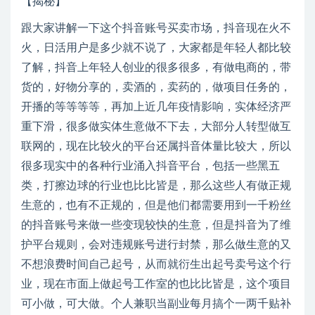
跟大家讲解一下这个抖音账号买卖市场，抖音现在火不
火，日活用户是多少就不说了，大家都是年轻人都比较
了解，抖音上年轻人创业的很多很多，有做电商的，带
货的，好物分享的，卖酒的，卖药的，做项目任务的，
开播的等等等等，再加上近几年疫情影响，实体经济严
重下滑，很多做实体生意做不下去，大部分人转型做互
联网的，现在比较火的平台还属抖音体量比较大，所以
很多现实中的各种行业涌入抖音平台，包括一些黑五
类，打擦边球的行业也比比皆是，那么这些人有做正规
生意的，也有不正规的，但是他们都需要用到一千粉丝
的抖音账号来做一些变现较快的生意，但是抖音为了维
护平台规则，会对违规账号进行封禁，那么做生意的又
不想浪费时间自己起号，从而就衍生出起号卖号这个行
业，现在市面上做起号工作室的也比比皆是，这个项目
可小做，可大做。个人兼职当副业每月搞个一两千贴补