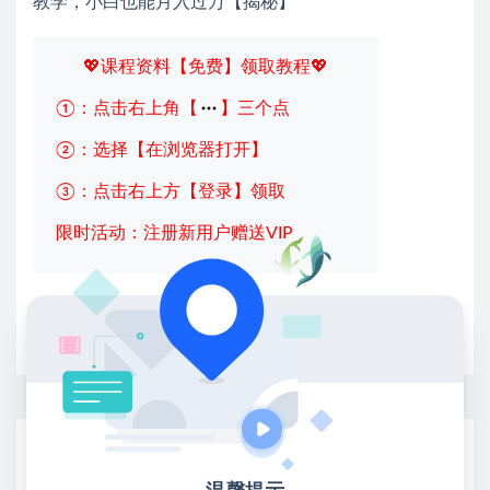
💖课程资料【免费】领取教程💖
①：点击右上角【
】三个点
②：选择【在浏览器打开】
③：点击右上方【登录】领取
限时活动：注册新用户赠送VIP
收藏
海报
链接
网赚基地简介
站长微信：无