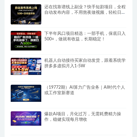
还在找靠谱线上副业？快手短剧项目，全程
自动发布内容，不用熬夜做视频，轻松日入
500+
下半年风口项目精选：一部手机，保底日入
500+，做就有收益，长期稳定！
机器人自动接待买家自动发货，跟着系统学
拼多多虚拟月入1-5W
（19772期）AI算力广告业务｜AI时代个人
或工作室新赛道
爆款Ai项目，月化过万，无需耗费精力操
作，稳健实现每月增收