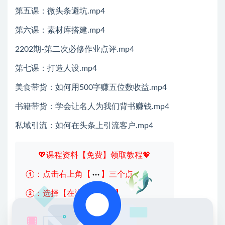
第五课：微头条避坑.mp4
第六课：素材库搭建.mp4
2202期-第二次必修作业点评.mp4
第七课：打造人设.mp4
美食带货：如何用500字赚五位数收益.mp4
书籍带货：学会让名人为我们背书赚钱.mp4
私域引流：如何在头条上引流客户.mp4
💖课程资料【免费】领取教程💖
①：点击右上角【
】三个点
②：选择【在浏览器打开】
③：点击右上方【登录】领取