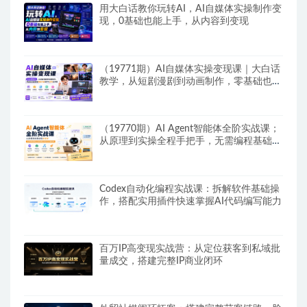
用大白话教你玩转AI，AI自媒体实操制作变
现，0基础也能上手，从内容到变现
（19771期）AI自媒体实操变现课｜大白话
教学，从短剧漫剧到动画制作，零基础也能
掌握爆款内容创作与变现全流程
（19770期）AI Agent智能体全阶实战课；
从原理到实操全程手把手，无需编程基础也
能搭建自动运行的智能体
Codex自动化编程实战课：拆解软件基础操
作，搭配实用插件快速掌握AI代码编写能力
百万IP高变现实战营：从定位获客到私域批
量成交，搭建完整IP商业闭环